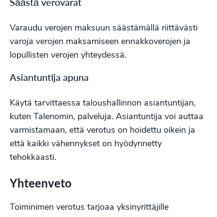
Säästä verovarat
Varaudu verojen maksuun säästämällä riittävästi
varoja verojen maksamiseen ennakkoverojen ja
lopullisten verojen yhteydessä.
Asiantuntija apuna
Käytä tarvittaessa taloushallinnon asiantuntijan,
kuten Talenomin, palveluja. Asiantuntija voi auttaa
varmistamaan, että verotus on hoidettu oikein ja
että kaikki vähennykset on hyödynnetty
tehokkaasti.
Yhteenveto
Toiminimen verotus tarjoaa yksinyrittäjille