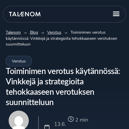
Talenom
→
Blog
→
Verotus
→
Toiminimen verotus
käytännössä: Vinkkejä ja strategioita tehokkaaseen verotuksen
suunnitteluun
Verotus
Toiminimen verotus käytännössä:
Vinkkejä ja strategioita
tehokkaaseen verotuksen
suunnitteluun
2 min
13.6.