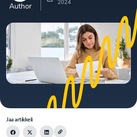
2024
Author
Jaa artikkeli