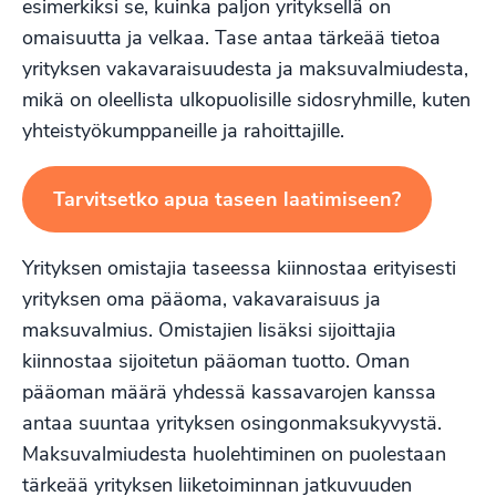
esimerkiksi se, kuinka paljon yrityksellä on
omaisuutta ja velkaa. Tase antaa tärkeää tietoa
yrityksen vakavaraisuudesta ja maksuvalmiudesta,
mikä on oleellista ulkopuolisille sidosryhmille, kuten
yhteistyökumppaneille ja rahoittajille.
Tarvitsetko apua taseen laatimiseen?
Yrityksen omistajia taseessa kiinnostaa erityisesti
yrityksen oma pääoma, vakavaraisuus ja
maksuvalmius. Omistajien lisäksi sijoittajia
kiinnostaa sijoitetun pääoman tuotto. Oman
pääoman määrä yhdessä kassavarojen kanssa
antaa suuntaa yrityksen osingonmaksukyvystä.
Maksuvalmiudesta huolehtiminen on puolestaan
tärkeää yrityksen liiketoiminnan jatkuvuuden