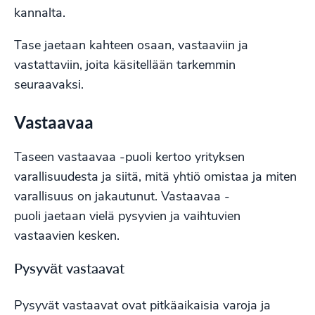
kannalta.
Tase jaetaan kahteen osaan, vastaaviin ja
vastattaviin, joita käsitellään tarkemmin
seuraavaksi.
Vastaavaa
Taseen vastaavaa -puoli kertoo yrityksen
varallisuudesta ja siitä, mitä yhtiö omistaa ja miten
varallisuus on jakautunut. Vastaavaa -
puoli jaetaan vielä pysyvien ja vaihtuvien
vastaavien kesken.
Pysyvät vastaavat
Pysyvät vastaavat ovat pitkäaikaisia varoja ja