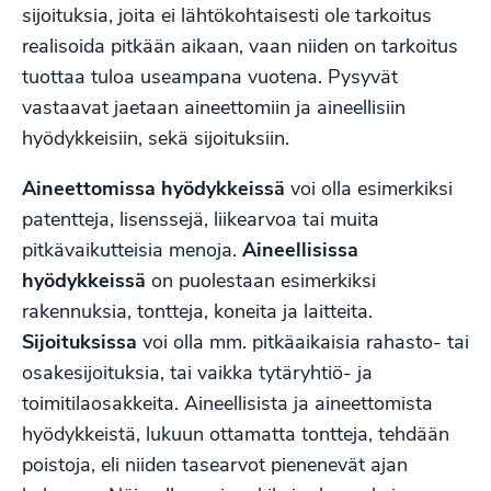
sijoituksia, joita ei lähtökohtaisesti ole tarkoitus
realisoida pitkään aikaan, vaan niiden on tarkoitus
tuottaa tuloa useampana vuotena. Pysyvät
vastaavat jaetaan aineettomiin ja aineellisiin
hyödykkeisiin, sekä sijoituksiin.
Aineettomissa hyödykkeissä
voi olla esimerkiksi
patentteja, lisenssejä, liikearvoa tai muita
pitkävaikutteisia menoja.
Aineellisissa
hyödykkeissä
on puolestaan esimerkiksi
rakennuksia, tontteja, koneita ja laitteita.
Sijoituksissa
voi olla mm. pitkäaikaisia rahasto- tai
osakesijoituksia, tai vaikka tytäryhtiö- ja
toimitilaosakkeita. Aineellisista ja aineettomista
hyödykkeistä, lukuun ottamatta tontteja, tehdään
poistoja, eli niiden tasearvot pienenevät ajan