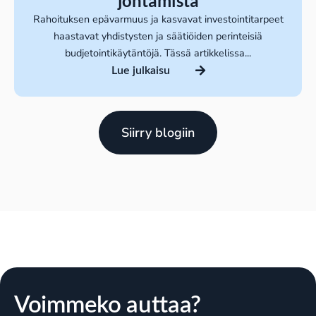
johtamista
Rahoituksen epävarmuus ja kasvavat investointitarpeet
haastavat yhdistysten ja säätiöiden perinteisiä
budjetointikäytäntöjä. Tässä artikkelissa...
Lue julkaisu
Siirry blogiin
Voimmeko auttaa?