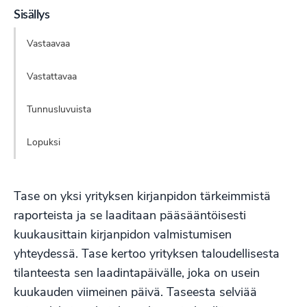
Sisällys
Vastaavaa
Vastattavaa
Tunnusluvuista
Lopuksi
Tase on yksi yrityksen kirjanpidon tärkeimmistä
raporteista ja se laaditaan pääsääntöisesti
kuukausittain
kirjanpidon
valmistumisen
yhteydessä. Tase kertoo yrityksen taloudellisesta
tilanteesta sen laadintapäivälle, joka on usein
kuukauden viimeinen päivä. Taseesta selviää