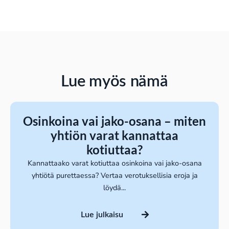
Lue myös nämä
Osinkoina vai jako-osana – miten
yhtiön varat kannattaa
kotiuttaa?
Kannattaako varat kotiuttaa osinkoina vai jako-osana
yhtiötä purettaessa? Vertaa verotuksellisia eroja ja
löydä...
Lue julkaisu