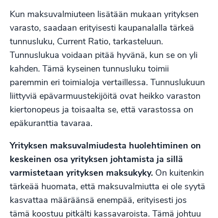
Kun maksuvalmiuteen lisätään mukaan yrityksen
varasto, saadaan erityisesti kaupanalalla tärkeä
tunnusluku, Current Ratio, tarkasteluun.
Tunnuslukua voidaan pitää hyvänä, kun se on yli
kahden. Tämä kyseinen tunnusluku toimii
paremmin eri toimialoja vertaillessa. Tunnuslukuun
liittyviä epävarmuustekijöitä ovat heikko varaston
kiertonopeus ja toisaalta se, että varastossa on
epäkuranttia tavaraa.
Yrityksen maksuvalmiudesta huolehtiminen on
keskeinen osa yrityksen johtamista ja sillä
varmistetaan yrityksen maksukyky.
On kuitenkin
tärkeää huomata, että maksuvalmiutta ei ole syytä
kasvattaa määräänsä enempää, erityisesti jos
tämä koostuu pitkälti kassavaroista. Tämä johtuu