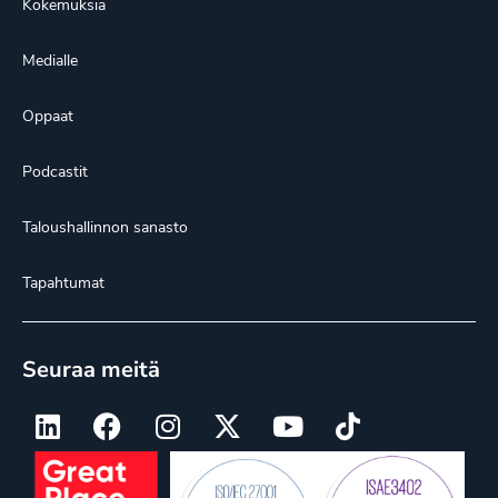
Kokemuksia
Medialle
Oppaat
Podcastit
Taloushallinnon sanasto
Tapahtumat
Seuraa meitä