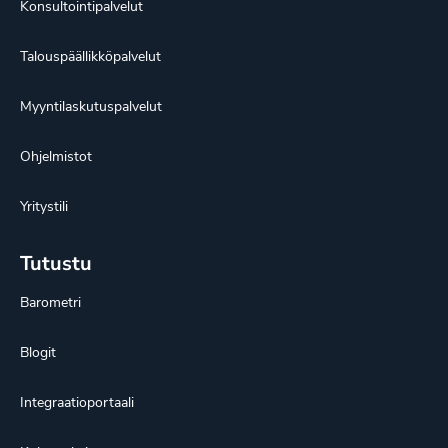
Konsultointipalvelut
Talouspäällikköpalvelut
Myyntilaskutuspalvelut
Ohjelmistot
Yritystili
Tutustu
Barometri
Blogit
Integraatioportaali