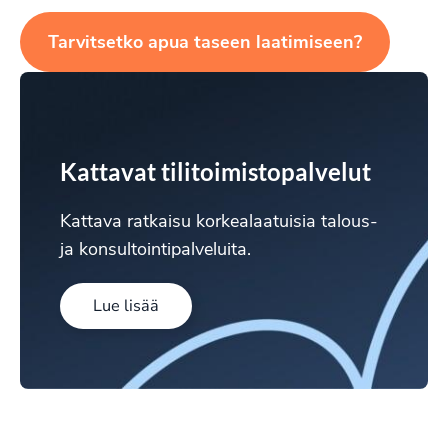
Tarvitsetko apua taseen laatimiseen?
Kattavat tilitoimistopalvelut
Kattava ratkaisu korkealaatuisia talous-
ja konsultointipalveluita.
Lue lisää