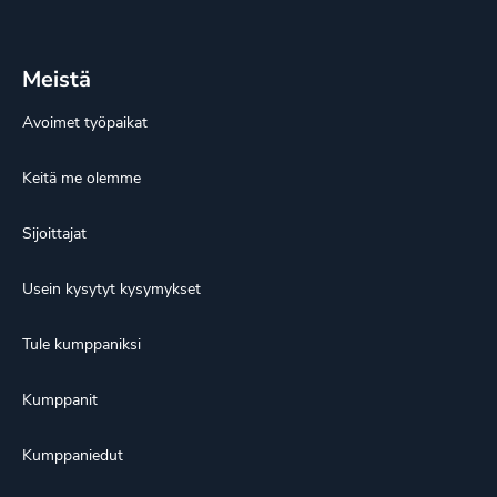
Meistä
Avoimet työpaikat
Keitä me olemme
Sijoittajat
Usein kysytyt kysymykset
Tule kumppaniksi
Kumppanit
Kumppaniedut