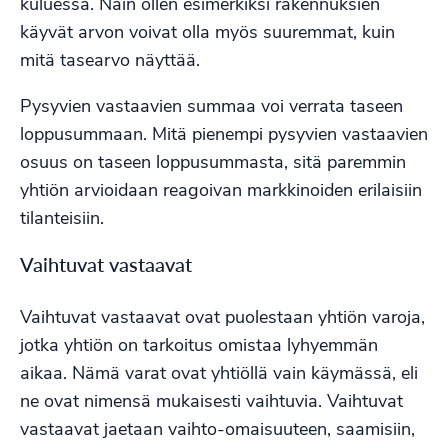
kuluessa. Näin ollen esimerkiksi rakennuksien
käyvät arvon voivat olla myös suuremmat, kuin
mitä tasearvo näyttää.
Pysyvien vastaavien summaa voi verrata taseen
loppusummaan. Mitä pienempi pysyvien vastaavien
osuus on taseen loppusummasta, sitä paremmin
yhtiön arvioidaan reagoivan markkinoiden erilaisiin
tilanteisiin.
Vaihtuvat vastaavat
Vaihtuvat vastaavat ovat puolestaan yhtiön varoja,
jotka yhtiön on tarkoitus omistaa lyhyemmän
aikaa. Nämä varat ovat yhtiöllä vain käymässä, eli
ne ovat nimensä mukaisesti vaihtuvia. Vaihtuvat
vastaavat jaetaan vaihto-omaisuuteen, saamisiin,