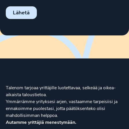
Talenom tarjoaa yrittäjille luotettavaa, selkeää ja oikea-
aikaista taloustietoa.
Ymmärrämme yrityksesi arjen, vastaamme tarpeisiisi ja
ennakoimme puolestasi, jotta päätöksenteko olisi
mahdollisimman helppoa.
Autamme yrittäjiä menestymään.