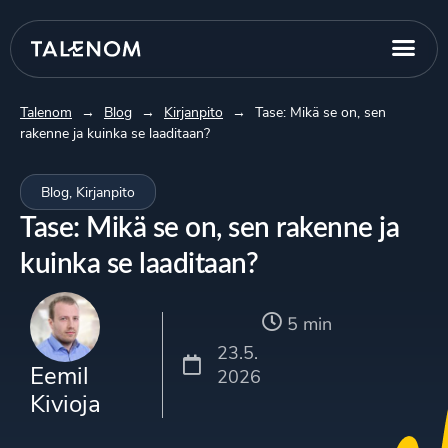
Talenom
→
Blog
→
Kirjanpito
→
Tase: Mikä se on, sen
rakenne ja kuinka se laaditaan?
Blog
,
Kirjanpito
Tase: Mikä se on, sen rakenne ja
kuinka se laaditaan?
5 min
23.5.
Eemil
2026
Kivioja