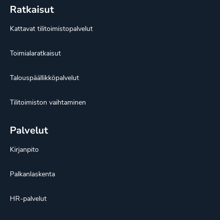
Ratkaisut
Kattavat tilitoimistopalvelut
Toimialaratkaisut
Talouspäällikköpalvelut
Tilitoimiston vaihtaminen
Palvelut
Kirjanpito
Palkanlaskenta
HR-palvelut