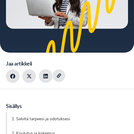
Jaa artikkeli
Sisällys
1. Selvitä tarpeesi ja odotuksesi
2. Koulutus ja kokemus