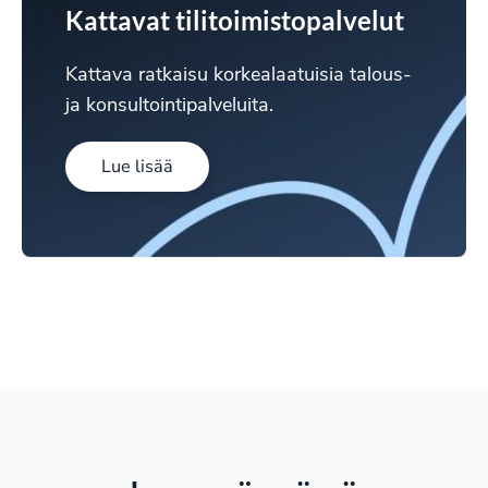
Kattavat tilitoimistopalvelut
Kattava ratkaisu korkealaatuisia talous-
ja konsultointipalveluita.
Lue lisää