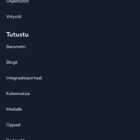
Ohjelmistot
Yritystili
Tutustu
Barometri
Blogit
Integraatioportaali
Kokemuksia
Medialle
Oppaat