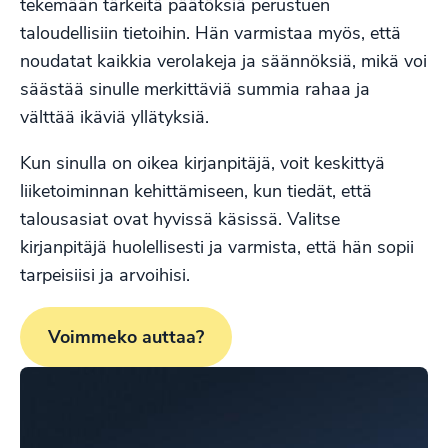
tekemään tärkeitä päätöksiä perustuen
taloudellisiin tietoihin. Hän varmistaa myös, että
noudatat kaikkia verolakeja ja säännöksiä, mikä voi
säästää sinulle merkittäviä summia rahaa ja
välttää ikäviä yllätyksiä.
Kun sinulla on oikea kirjanpitäjä, voit keskittyä
liiketoiminnan kehittämiseen, kun tiedät, että
talousasiat ovat hyvissä käsissä. Valitse
kirjanpitäjä huolellisesti ja varmista, että hän sopii
tarpeisiisi ja arvoihisi.
Voimmeko auttaa?