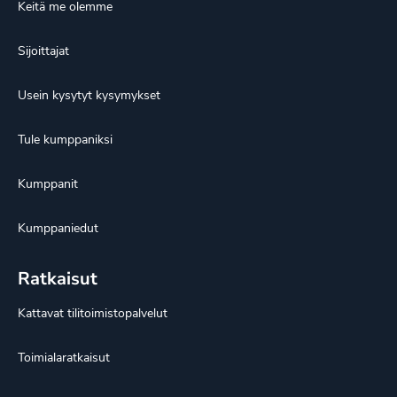
Keitä me olemme
Sijoittajat
Usein kysytyt kysymykset
Tule kumppaniksi
Kumppanit
Kumppaniedut
Ratkaisut
Kattavat tilitoimistopalvelut
Toimialaratkaisut