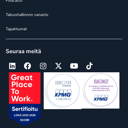
Podcastit
Taloushallinnon sanasto
Tapahtumat
Seuraa meitä