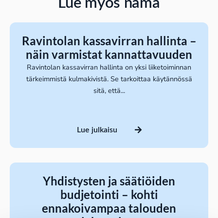
Lue myös nämä
Ravintolan kassavirran hallinta –
näin varmistat kannattavuuden
Ravintolan kassavirran hallinta on yksi liiketoiminnan
tärkeimmistä kulmakivistä. Se tarkoittaa käytännössä
sitä, että...
Lue julkaisu
Yhdistysten ja säätiöiden
budjetointi – kohti
ennakoivampaa talouden