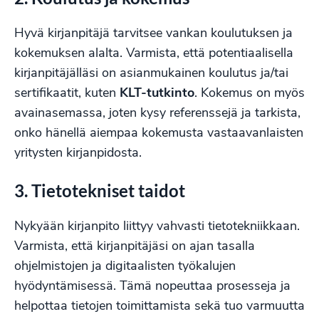
Hyvä kirjanpitäjä tarvitsee vankan koulutuksen ja
kokemuksen alalta. Varmista, että potentiaalisella
kirjanpitäjälläsi on asianmukainen koulutus ja/tai
sertifikaatit, kuten
KLT-tutkinto
. Kokemus on myös
avainasemassa, joten kysy referenssejä ja tarkista,
onko hänellä aiempaa kokemusta vastaavanlaisten
yritysten kirjanpidosta.
3. Tietotekniset taidot
Nykyään kirjanpito liittyy vahvasti tietotekniikkaan.
Varmista, että kirjanpitäjäsi on ajan tasalla
ohjelmistojen ja digitaalisten työkalujen
hyödyntämisessä. Tämä nopeuttaa prosesseja ja
helpottaa tietojen toimittamista sekä tuo varmuutta