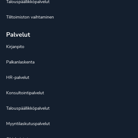
Talouspäällikköpalvelut
Tilitoimiston vaihtaminen
Palvelut
Kirjanpito
Palkanlaskenta
HR-palvelut
Konsultointipalvelut
Talouspäällikköpalvelut
Myyntilaskutuspalvelut