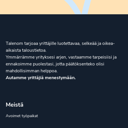
Talenom tarjoaa yrittäjille luotettavaa, selkeää ja oikea-
aikaista taloustietoa.
Ymmärrämme yrityksesi arjen, vastaamme tarpeisiisi ja
ennakoimme puolestasi, jotta päätöksenteko olisi
mahdollisimman helppoa.
Autamme yrittäjiä menestymään.
Meistä
Avoimet työpaikat