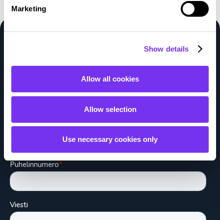
Marketing
Voimmeko auttaa?
Show details
Täytä tietosi, niin otamme yhteyttä
Allow all cookies
Allow selection
Use necessary cookies only