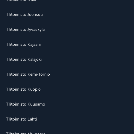
Tilitoimisto Joensuu
Tilitoimisto Jyväskylä
Tilitoimisto Kajaani
Tilitoimisto Kalajoki
Tilitoimisto Kemi-Tornio
Tilitoimisto Kuopio
Tilitoimisto Kuusamo
Tilitoimisto Lahti
Tilitoimisto Muurame