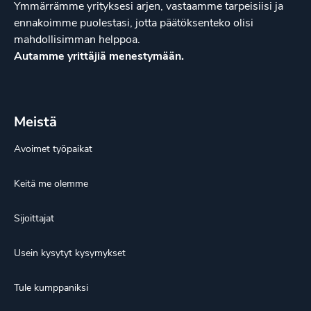
Ymmärrämme yrityksesi arjen, vastaamme tarpeisiisi ja
ennakoimme puolestasi, jotta päätöksenteko olisi
mahdollisimman helppoa.
Autamme yrittäjiä menestymään.
Meistä
Avoimet työpaikat
Keitä me olemme
Sijoittajat
Usein kysytyt kysymykset
Tule kumppaniksi