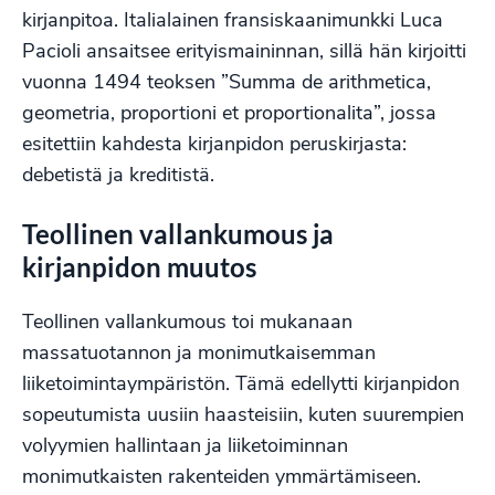
kirjanpitoa. Italialainen fransiskaanimunkki
Luca
Pacioli
ansaitsee erityismaininnan, sillä hän kirjoitti
vuonna 1494 teoksen ”Summa de arithmetica,
geometria, proportioni et proportionalita”, jossa
esitettiin kahdesta kirjanpidon peruskirjasta:
debetistä ja kreditistä.
Teollinen vallankumous ja
kirjanpidon muutos
Teollinen vallankumous toi mukanaan
massatuotannon ja monimutkaisemman
liiketoimintaympäristön. Tämä edellytti kirjanpidon
sopeutumista uusiin haasteisiin, kuten suurempien
volyymien hallintaan ja liiketoiminnan
monimutkaisten rakenteiden ymmärtämiseen.