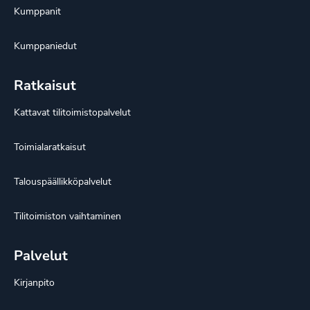
Kumppanit
Kumppaniedut
Ratkaisut
Kattavat tilitoimistopalvelut
Toimialaratkaisut
Talouspäällikköpalvelut
Tilitoimiston vaihtaminen
Palvelut
Kirjanpito