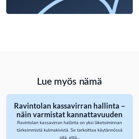
Lue myös nämä
Ravintolan kassavirran hallinta –
näin varmistat kannattavuuden
Ravintolan kassavirran hallinta on yksi liiketoiminnan
tärkeimmistä kulmakivistä. Se tarkoittaa käytännössä
sitä, että...