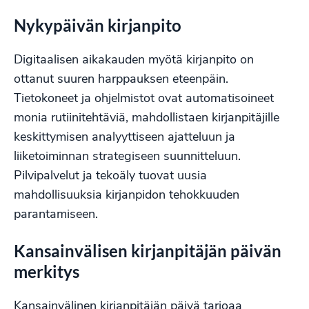
Nykypäivän kirjanpito
Digitaalisen aikakauden myötä kirjanpito on
ottanut suuren harppauksen eteenpäin.
Tietokoneet ja ohjelmistot ovat automatisoineet
monia rutiinitehtäviä, mahdollistaen kirjanpitäjille
keskittymisen analyyttiseen ajatteluun ja
liiketoiminnan strategiseen suunnitteluun.
Pilvipalvelut ja tekoäly tuovat uusia
mahdollisuuksia kirjanpidon tehokkuuden
parantamiseen.
Kansainvälisen kirjanpitäjän päivän
merkitys
Kansainvälinen kirjanpitäjän päivä tarjoaa