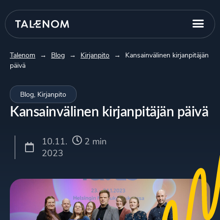
Talenom
→
Blog
→
Kirjanpito
→
Kansainvälinen kirjanpitäjän
päivä
Blog
,
Kirjanpito
Kansainvälinen kirjanpitäjän päivä
10.11.
2 min
2023