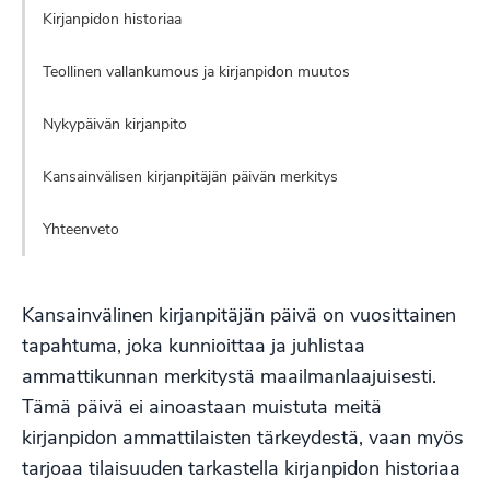
Kirjanpidon historiaa
Teollinen vallankumous ja kirjanpidon muutos
Nykypäivän kirjanpito
Kansainvälisen kirjanpitäjän päivän merkitys
Yhteenveto
Kansainvälinen
kirjanpitäjän
päivä on vuosittainen
tapahtuma, joka kunnioittaa ja juhlistaa
ammattikunnan merkitystä maailmanlaajuisesti.
Tämä päivä ei ainoastaan muistuta meitä
kirjanpidon ammattilaisten tärkeydestä, vaan myös
tarjoaa tilaisuuden tarkastella kirjanpidon historiaa