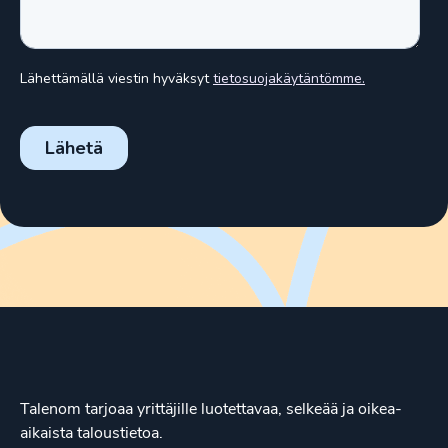
Talenom tarjoaa yrittäjille luotettavaa, selkeää ja oikea-
aikaista taloustietoa.