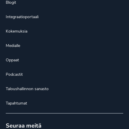
Blogit
Integraatioportaali
Kokemuksia
Medialle
Oppaat
Podcastit
Taloushallinnon sanasto
Tapahtumat
Seuraa meitä