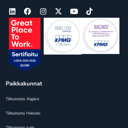
Paikkakunnat
Tilitoimisto Alajärvi
Tilitoimisto Helsinki
Tilitoimisto Ivalo