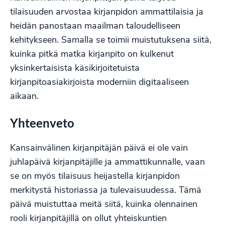
tilaisuuden arvostaa kirjanpidon ammattilaisia ja
heidän panostaan maailman taloudelliseen
kehitykseen. Samalla se toimii muistutuksena siitä,
kuinka pitkä matka kirjanpito on kulkenut
yksinkertaisista käsikirjoitetuista
kirjanpitoasiakirjoista moderniin digitaaliseen
aikaan.
Yhteenveto
Kansainvälinen kirjanpitäjän päivä ei ole vain
juhlapäivä kirjanpitäjille ja ammattikunnalle, vaan
se on myös tilaisuus heijastella kirjanpidon
merkitystä historiassa ja tulevaisuudessa. Tämä
päivä muistuttaa meitä siitä, kuinka olennainen
rooli kirjanpitäjillä on ollut yhteiskuntien