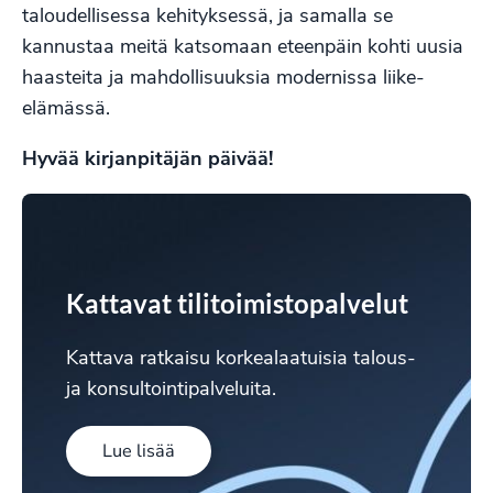
taloudellisessa kehityksessä, ja samalla se
kannustaa meitä katsomaan eteenpäin kohti uusia
haasteita ja mahdollisuuksia modernissa liike-
elämässä.
Hyvää kirjanpitäjän päivää!
Kattavat tilitoimistopalvelut
Kattava ratkaisu korkealaatuisia talous-
ja konsultointipalveluita.
Lue lisää