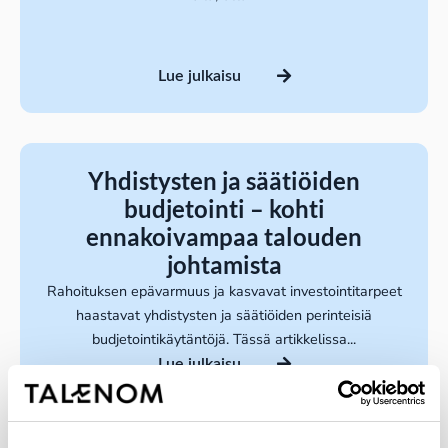
Lue julkaisu
Yhdistysten ja säätiöiden
budjetointi – kohti
ennakoivampaa talouden
johtamista
Rahoituksen epävarmuus ja kasvavat investointitarpeet
haastavat yhdistysten ja säätiöiden perinteisiä
budjetointikäytäntöjä. Tässä artikkelissa...
Lue julkaisu