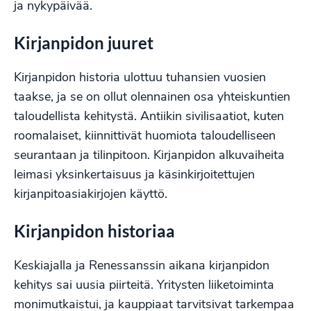
ja nykypäivää.
Kirjanpidon juuret
Kirjanpidon historia ulottuu tuhansien vuosien
taakse, ja se on ollut olennainen osa yhteiskuntien
taloudellista kehitystä. Antiikin sivilisaatiot, kuten
roomalaiset, kiinnittivät huomiota taloudelliseen
seurantaan ja tilinpitoon. Kirjanpidon alkuvaiheita
leimasi yksinkertaisuus ja käsinkirjoitettujen
kirjanpitoasiakirjojen käyttö.
Kirjanpidon historiaa
Keskiajalla ja Renessanssin aikana kirjanpidon
kehitys sai uusia piirteitä. Yritysten liiketoiminta
monimutkaistui, ja kauppiaat tarvitsivat tarkempaa