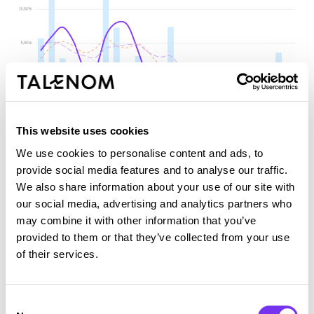
This website uses cookies
We use cookies to personalise content and ads, to
provide social media features and to analyse our traffic.
We also share information about your use of our site with
our social media, advertising and analytics partners who
may combine it with other information that you’ve
Kattavat tilitoimistopalvelut
provided to them or that they’ve collected from your use
of their services.
Kattava ratkaisu korkealaatuisia talous-
ja konsultointipalveluita.
Consent