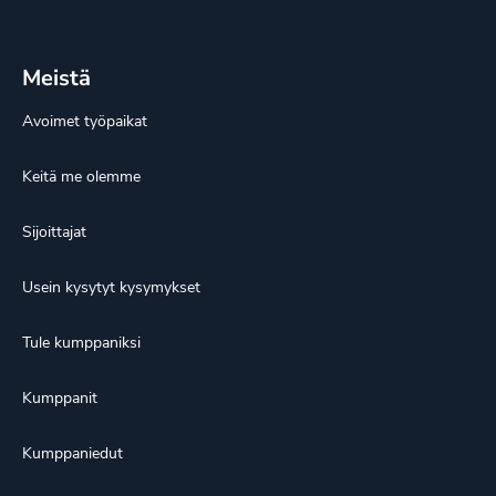
Meistä
Avoimet työpaikat
Keitä me olemme
Sijoittajat
Usein kysytyt kysymykset
Tule kumppaniksi
Kumppanit
Kumppaniedut