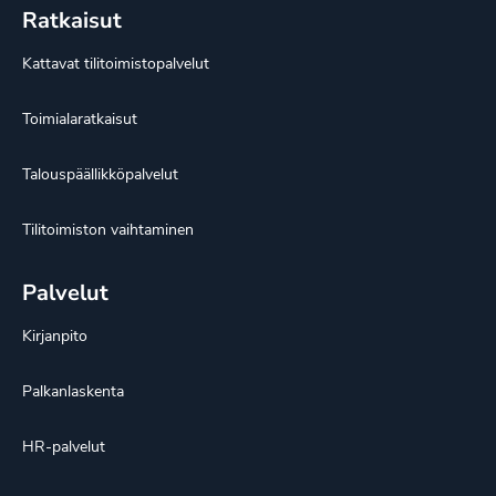
Ratkaisut
Kattavat tilitoimistopalvelut
Toimialaratkaisut
Talouspäällikköpalvelut
Tilitoimiston vaihtaminen
Palvelut
Kirjanpito
Palkanlaskenta
HR-palvelut