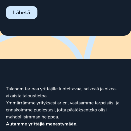
Talenom tarjoaa yrittäjille luotettavaa, selkeää ja oikea-
aikaista taloustietoa.
Ymmärrämme yrityksesi arjen, vastaamme tarpeisiisi ja
ennakoimme puolestasi, jotta päätöksenteko olisi
mahdollisimman helppoa.
Autamme yrittäjiä menestymään.