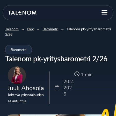
Talenom
→
Blog
→
Barometri
→
Talenom pk-yritysbarometri
2/26
Barometri
Talenom pk-yritysbarometri 2/26
1 min
20.2.
Juuli Ahosola
202
6
Johtava yritystalouden
asiantuntija