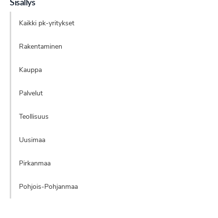
Sisällys
Kaikki pk-yritykset
Rakentaminen
Kauppa
Palvelut
Teollisuus
Uusimaa
Pirkanmaa
Pohjois-Pohjanmaa