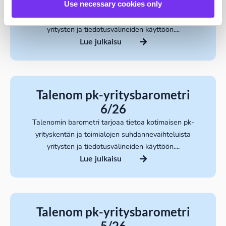
Use necessary cookies only
Talenomin barometri tarjoaa tietoa kotimaisen pk-
yrityskentän ja toimialojen suhdannevaihteluista
yritysten ja tiedotusvälineiden käyttöön....
Lue julkaisu
Talenom pk-yritysbarometri
6/26
Talenomin barometri tarjoaa tietoa kotimaisen pk-
yrityskentän ja toimialojen suhdannevaihteluista
yritysten ja tiedotusvälineiden käyttöön....
Lue julkaisu
Talenom pk-yritysbarometri
5/26