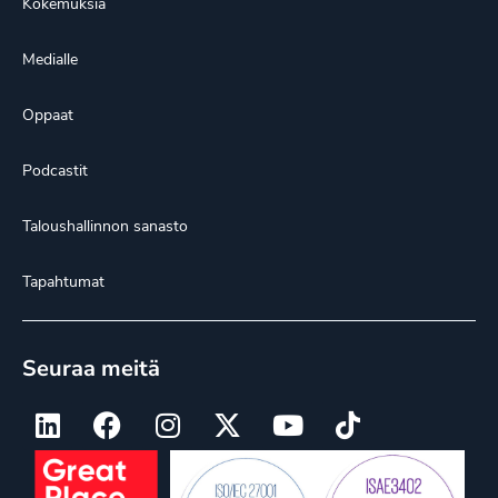
Kokemuksia
Medialle
Oppaat
Podcastit
Taloushallinnon sanasto
Tapahtumat
Seuraa meitä