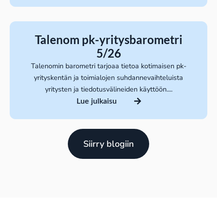
Talenom pk-yritysbarometri
5/26
Talenomin barometri tarjoaa tietoa kotimaisen pk-
yrityskentän ja toimialojen suhdannevaihteluista
yritysten ja tiedotusvälineiden käyttöön....
Lue julkaisu
Siirry blogiin