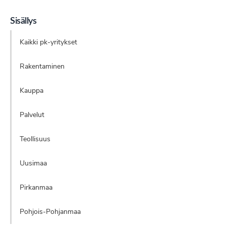
Sisällys
Kaikki pk-yritykset
Rakentaminen
Kauppa
Palvelut
Teollisuus
Uusimaa
Pirkanmaa
Pohjois-Pohjanmaa