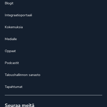
Blogit
Integraatioportaali
Kokemuksia
Medialle
Oppaat
Podcastit
Taloushallinnon sanasto
Tapahtumat
Seuraa meitä