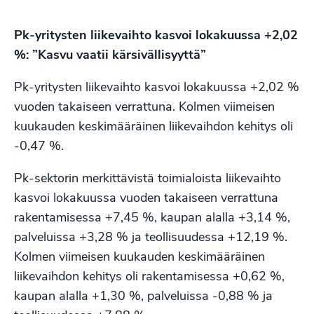
Pk-yritysten liikevaihto kasvoi lokakuussa +2,02
%:
”Kasvu vaatii kärsivällisyyttä”
Pk-yritysten liikevaihto kasvoi lokakuussa +2,02 %
vuoden takaiseen verrattuna. Kolmen viimeisen
kuukauden keskimääräinen liikevaihdon kehitys oli
-0,47 %.
Pk-sektorin merkittävistä toimialoista liikevaihto
kasvoi lokakuussa vuoden takaiseen verrattuna
rakentamisessa +7,45 %, kaupan alalla +3,14 %,
palveluissa +3,28 % ja teollisuudessa +12,19 %.
Kolmen viimeisen kuukauden keskimääräinen
liikevaihdon kehitys oli rakentamisessa +0,62 %,
kaupan alalla +1,30 %, palveluissa -0,88 % ja