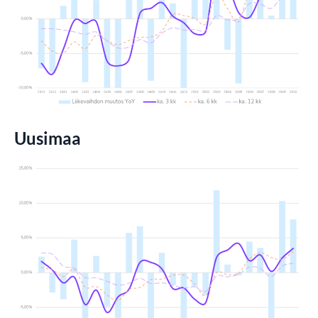
Uusimaa