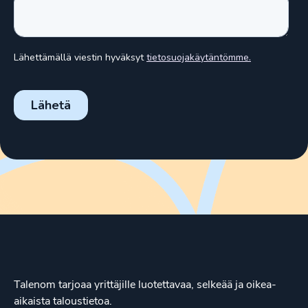
Talenom tarjoaa yrittäjille luotettavaa, selkeää ja oikea-
aikaista taloustietoa.