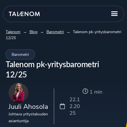
Talenom
→
Blog
→
Barometri
→
Talenom pk-yritysbarometri
12/25
Barometri
Talenom pk-yritysbarometri
12/25
1 min
22.1
Juuli Ahosola
2.20
25
Johtava yritystalouden
asiantuntija