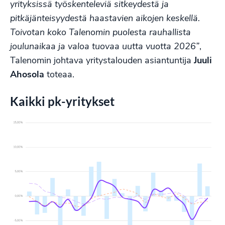
yrityksissä työskenteleviä sitkeydestä ja
pitkäjänteisyydestä haastavien aikojen keskellä.
Toivotan koko Talenomin puolesta rauhallista
joulunaikaa ja valoa tuovaa uutta vuotta 2026”
,
Talenomin johtava yritystalouden asiantuntija
Juuli
Ahosola
toteaa.
Kaikki pk-yritykset