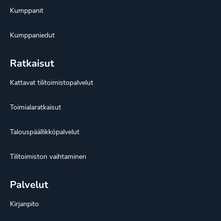
Kumppanit
Kumppaniedut
Ratkaisut
Kattavat tilitoimistopalvelut
Toimialaratkaisut
Talouspäällikköpalvelut
Tilitoimiston vaihtaminen
Palvelut
Kirjanpito