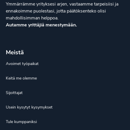
Ymmärrämme yrityksesi arjen, vastaamme tarpeisiisi ja
ennakoimme puolestasi, jotta päätöksenteko olisi
mahdollisimman helppoa.
Autamme yrittäjiä menestymään.
Meistä
Avoimet työpaikat
Keitä me olemme
Sijoittajat
Usein kysytyt kysymykset
Tule kumppaniksi