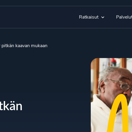
Ratkaisut
Palvelu
y pitkän kaavan mukaan
itkän