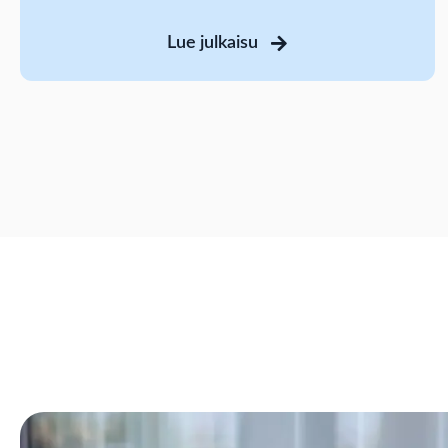
Lue julkaisu