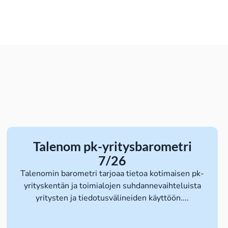
Talenom pk-yritysbarometri
7/26
Talenomin barometri tarjoaa tietoa kotimaisen pk-
yrityskentän ja toimialojen suhdannevaihteluista
yritysten ja tiedotusvälineiden käyttöön....