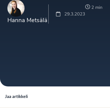
2 min
29.3.2023
Hanna Metsälä
Jaa artikkeli