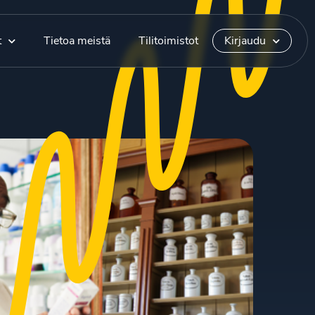
t
Tietoa meistä
Tilitoimistot
Kirjaudu