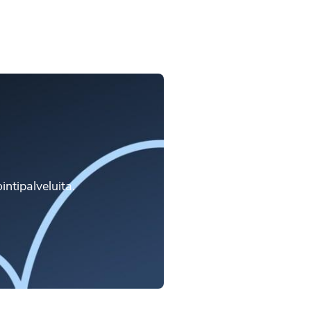
intipalveluita.