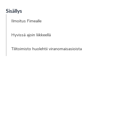
Sisällys
Ilmoitus Fimealle
Hyvissä ajoin liikkeellä
Tilitoimisto huolehtii viranomaisasioista