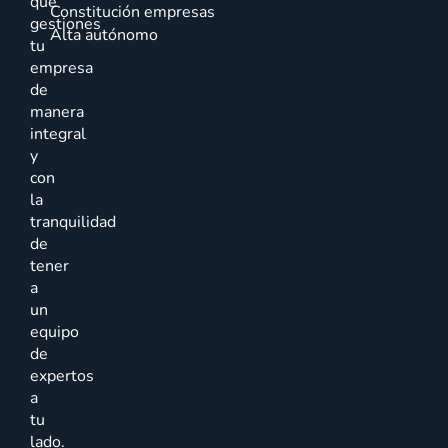
que
Constitución empresas
gestiones
Alta autónomo
tu
empresa
de
manera
integral
y
con
la
tranquilidad
de
tener
a
un
equipo
de
expertos
a
tu
lado.