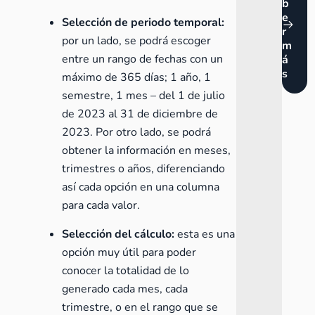
b
e
Selección de periodo temporal:
r
por un lado, se podrá escoger
m
entre un rango de fechas con un
á
s
máximo de 365 días; 1 año, 1
semestre, 1 mes – del 1 de julio
de 2023 al 31 de diciembre de
2023. Por otro lado, se podrá
obtener la información en meses,
trimestres o años, diferenciando
así cada opción en una columna
para cada valor.
Selección del cálculo:
esta es una
opción muy útil para poder
conocer la totalidad de lo
generado cada mes, cada
trimestre, o en el rango que se