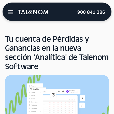
Talenom
→
Blog
→
Novedades Talenom software
→
900 841 286
Tu cuenta de Pérdidas y Ganancias en la nueva sección
‘Analítica’ de Talenom Software
Tu cuenta de Pérdidas y
Ganancias en la nueva
sección ‘Analítica’ de Talenom
Software