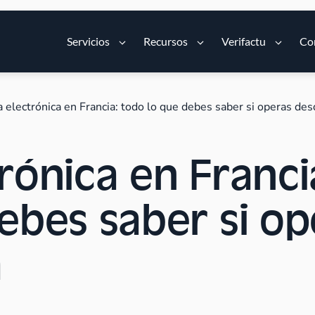
Servicios
Recursos
Verifactu
Co
a electrónica en Francia: todo lo que debes saber si operas de
rónica en Franci
ebes saber si op
a