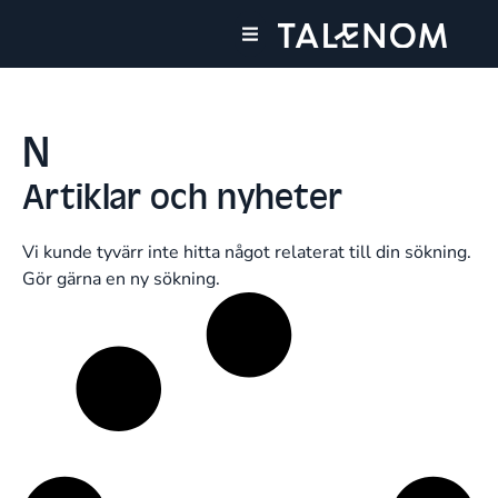
Våra tjänster
Våra kontor
N
Artiklar och nyheter
Vi kunde tyvärr inte hitta något relaterat till din sökning.
Gör gärna en ny sökning.