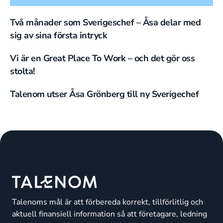
Två månader som Sverigeschef – Åsa delar med
sig av sina första intryck
Vi är en Great Place To Work – och det gör oss
stolta!
Talenom utser Åsa Grönberg till ny Sverigechef
Talenoms mål är att förbereda korrekt, tillförlitlig och
aktuell finansiell information så att företagare, ledning