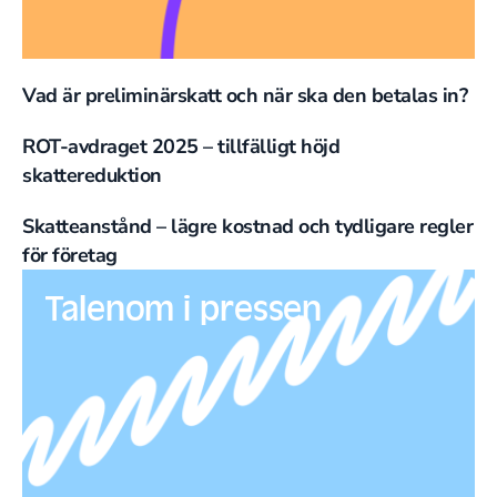
Vad är preliminärskatt och när ska den betalas in?
ROT-avdraget 2025 – tillfälligt höjd
skattereduktion
Skatteanstånd – lägre kostnad och tydligare regler
för företag
Talenom i pressen