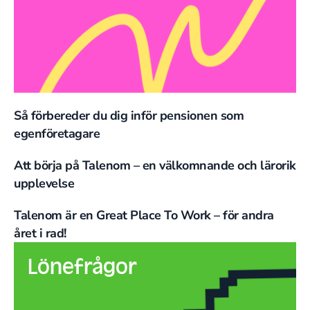
Så förbereder du dig inför pensionen som
egenföretagare
Att börja på Talenom – en välkomnande och lärorik
upplevelse
Talenom är en Great Place To Work – för andra
året i rad!
Lönefrågor