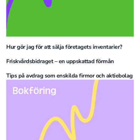
Hur gör jag för att sälja företagets inventarier?
Friskvårdsbidraget – en uppskattad förmån
Tips på avdrag som enskilda firmor och aktiebolag
Bokföring