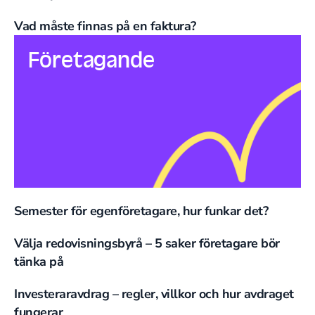
Vad måste finnas på en faktura?
Företagande
Semester för egenföretagare, hur funkar det?
Välja redovisningsbyrå – 5 saker företagare bör
tänka på
Investeraravdrag – regler, villkor och hur avdraget
fungerar