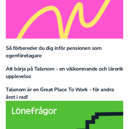
Så förbereder du dig inför pensionen som
egenföretagare
Att börja på Talenom – en välkomnande och lärorik
upplevelse
Talenom är en Great Place To Work – för andra
året i rad!
Lönefrågor