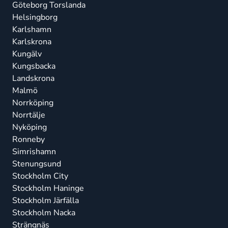
Göteborg Torslanda
Helsingborg
Karlshamn
Karlskrona
Kungälv
Kungsbacka
Landskrona
Malmö
Norrköping
Norrtälje
Nyköping
Ronneby
Simrishamn
Stenungsund
Stockholm City
Stockholm Haninge
Stockholm Järfälla
Stockholm Nacka
Strängnäs