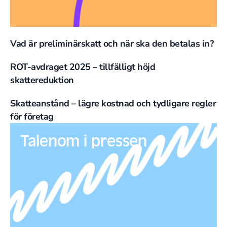
Vad är preliminärskatt och när ska den betalas in?
ROT-avdraget 2025 – tillfälligt höjd
skattereduktion
Skatteanstånd – lägre kostnad och tydligare regler
för företag
Talenom i pressen