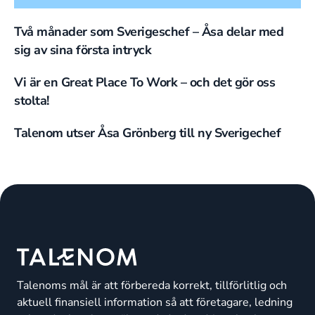
Två månader som Sverigeschef – Åsa delar med
sig av sina första intryck
Vi är en Great Place To Work – och det gör oss
stolta!
Talenom utser Åsa Grönberg till ny Sverigechef
Talenoms mål är att förbereda korrekt, tillförlitlig och
aktuell finansiell information så att företagare, ledning