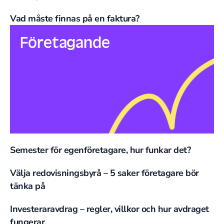
Vad måste finnas på en faktura?
Företagande
Semester för egenföretagare, hur funkar det?
Välja redovisningsbyrå – 5 saker företagare bör
tänka på
Investeraravdrag – regler, villkor och hur avdraget
fungerar