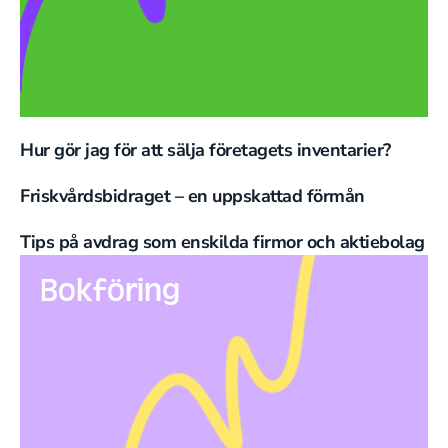
Hur gör jag för att sälja företagets inventarier?
Friskvårdsbidraget – en uppskattad förmån
Tips på avdrag som enskilda firmor och aktiebolag
Bokföring