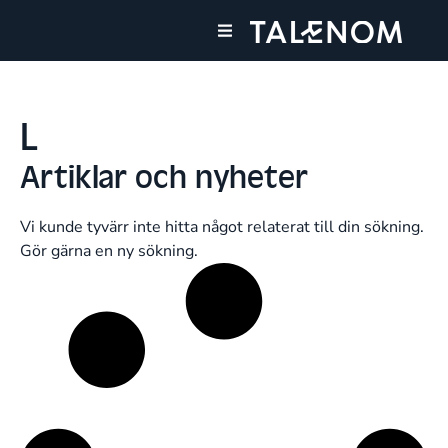
Våra tjänster
Våra kontor
L
Artiklar och nyheter
Vi kunde tyvärr inte hitta något relaterat till din sökning.
Gör gärna en ny sökning.