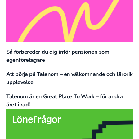
Så förbereder du dig inför pensionen som
egenföretagare
Att börja på Talenom – en välkomnande och lärorik
upplevelse
Talenom är en Great Place To Work – för andra
året i rad!
Lönefrågor