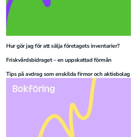
Hur gör jag för att sälja företagets inventarier?
Friskvårdsbidraget – en uppskattad förmån
Tips på avdrag som enskilda firmor och aktiebolag
Bokföring