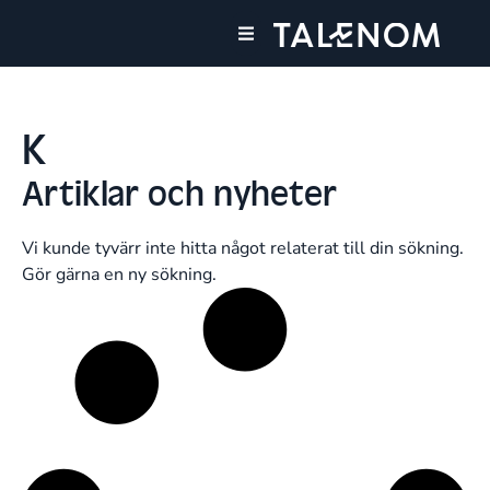
Våra tjänster
Våra kontor
K
Artiklar och nyheter
Vi kunde tyvärr inte hitta något relaterat till din sökning.
Gör gärna en ny sökning.