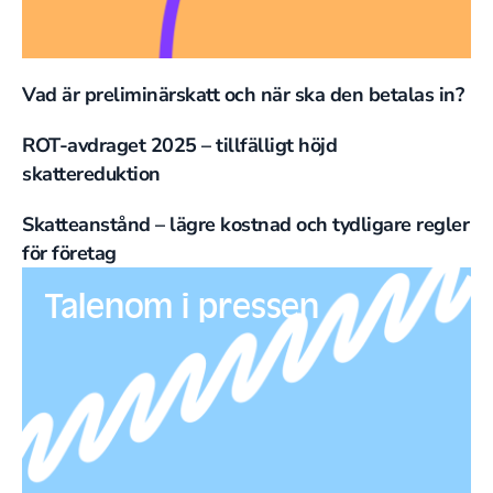
Vad är preliminärskatt och när ska den betalas in?
ROT-avdraget 2025 – tillfälligt höjd
skattereduktion
Skatteanstånd – lägre kostnad och tydligare regler
för företag
Talenom i pressen