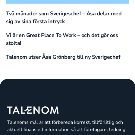
Två månader som Sverigeschef – Åsa delar med
sig av sina första intryck
Vi är en Great Place To Work – och det gör oss
stolta!
Talenom utser Åsa Grönberg till ny Sverigechef
Talenoms mål är att förbereda korrekt, tillförlitlig och
aktuell finansiell information så att företagare, ledning