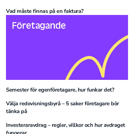
Vad måste finnas på en faktura?
Företagande
Semester för egenföretagare, hur funkar det?
Välja redovisningsbyrå – 5 saker företagare bör
tänka på
Investeraravdrag – regler, villkor och hur avdraget
fungerar