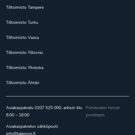
Tilitoimisto Tampere
Tilitoimisto Turku
Tilitoimisto Vaasa
Tilitoimisto Ylitornio
Tilitoimisto Ylivieska
Tilitoimisto Ähtäri
Asiakaspalvelu
0207 525 000
, arkisin klo.
Puheluiden hinnat
8:00 – 18:00
pvm/mpm.
Asiakaspalvelun sähköposti:
info@talenom.fi