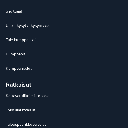
Sijoittajat
Usein kysytyt kysymykset
Tule kumppaniksi
Kumppanit
Kumppaniedut
Ratkaisut
Kattavat tilitoimistopalvelut
Toimialaratkaisut
Talouspäällikköpalvelut