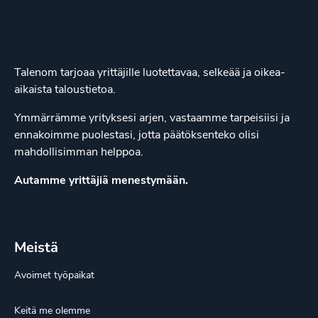
Talenom tarjoaa yrittäjille luotettavaa, selkeää ja oikea-
aikaista taloustietoa.
Ymmärrämme yrityksesi arjen, vastaamme tarpeisiisi ja
ennakoimme puolestasi, jotta päätöksenteko olisi
mahdollisimman helppoa.
Autamme yrittäjiä menestymään.
Meistä
Avoimet työpaikat
Keitä me olemme