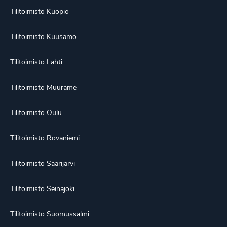
Tilitoimisto Kuopio
Tilitoimisto Kuusamo
Tilitoimisto Lahti
Tilitoimisto Muurame
Tilitoimisto Oulu
Tilitoimisto Rovaniemi
Tilitoimisto Saarijärvi
Tilitoimisto Seinäjoki
Tilitoimisto Suomussalmi