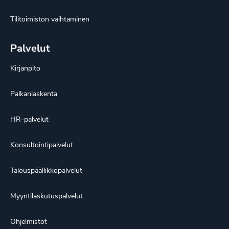
Tilitoimiston vaihtaminen
Palvelut
Kirjanpito
Palkanlaskenta
HR-palvelut
Konsultointipalvelut
Talouspäällikköpalvelut
Myyntilaskutuspalvelut
Ohjelmistot