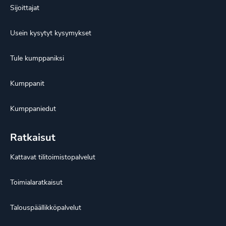
Sijoittajat
Usein kysytyt kysymykset
Tule kumppaniksi
Kumppanit
Kumppaniedut
Ratkaisut
Kattavat tilitoimistopalvelut
Toimialaratkaisut
Talouspäällikköpalvelut