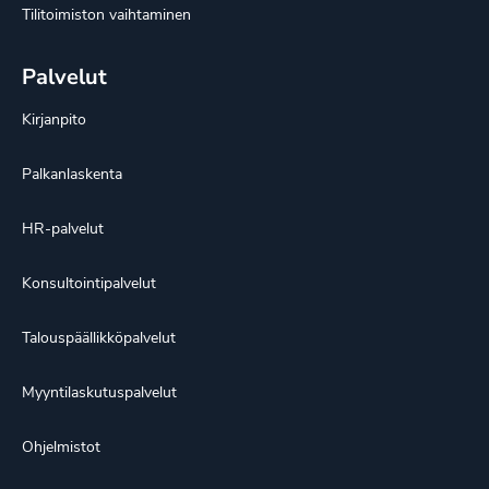
Tilitoimiston vaihtaminen
Palvelut
Kirjanpito
Palkanlaskenta
HR-palvelut
Konsultointipalvelut
Talouspäällikköpalvelut
Myyntilaskutuspalvelut
Ohjelmistot