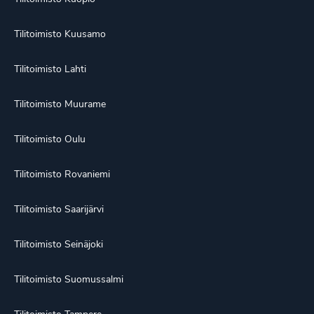
Tilitoimisto Kuusamo
Tilitoimisto Lahti
Tilitoimisto Muurame
Tilitoimisto Oulu
Tilitoimisto Rovaniemi
Tilitoimisto Saarijärvi
Tilitoimisto Seinäjoki
Tilitoimisto Suomussalmi