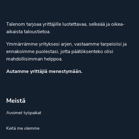
Talenom tarjoaa yrittäjille luotettavaa, selkeää ja oikea-
aikaista taloustietoa.
Ymmärrämme yrityksesi arjen, vastaamme tarpeisiisi ja
ennakoimme puolestasi, jotta päätöksenteko olisi
mahdollisimman helppoa.
Autamme yrittäjiä menestymään.
Meistä
Avoimet työpaikat
Keitä me olemme