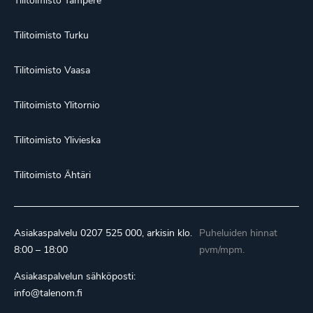
Tilitoimisto Tampere
Tilitoimisto Turku
Tilitoimisto Vaasa
Tilitoimisto Ylitornio
Tilitoimisto Ylivieska
Tilitoimisto Ähtäri
Asiakaspalvelu
0207 525 000
, arkisin klo.
Puheluiden hinnat
8:00 – 18:00
pvm/mpm.
Asiakaspalvelun sähköposti:
info@talenom.fi