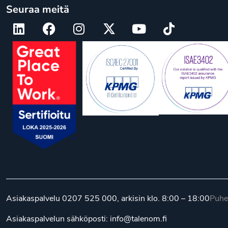
Seuraa meitä
Asiakaspalvelu
0207 525 000
, arkisin klo. 8:00 – 18:00
Puhe
Asiakaspalvelun sähköposti:
info@talenom.fi