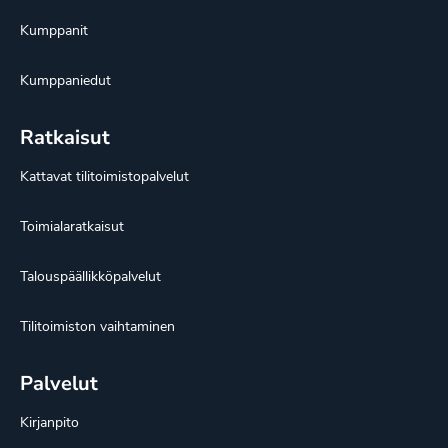
Kumppanit
Kumppaniedut
Ratkaisut
Kattavat tilitoimistopalvelut
Toimialaratkaisut
Talouspäällikköpalvelut
Tilitoimiston vaihtaminen
Palvelut
Kirjanpito