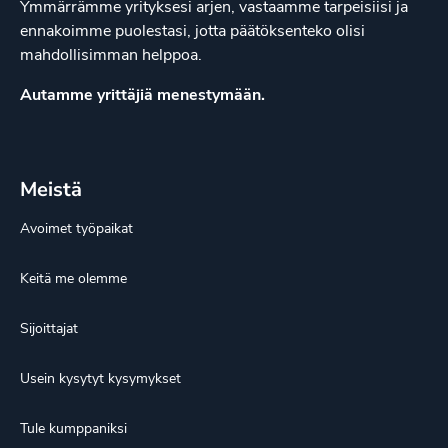
Ymmärrämme yrityksesi arjen, vastaamme tarpeisiisi ja
ennakoimme puolestasi, jotta päätöksenteko olisi
mahdollisimman helppoa.
Autamme yrittäjiä menestymään.
Meistä
Avoimet työpaikat
Keitä me olemme
Sijoittajat
Usein kysytyt kysymykset
Tule kumppaniksi