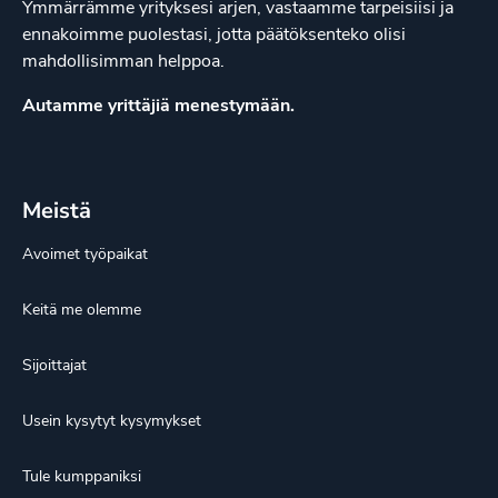
Ymmärrämme yrityksesi arjen, vastaamme tarpeisiisi ja
ennakoimme puolestasi, jotta päätöksenteko olisi
mahdollisimman helppoa.
Autamme yrittäjiä menestymään.
Meistä
Avoimet työpaikat
Keitä me olemme
Sijoittajat
Usein kysytyt kysymykset
Tule kumppaniksi