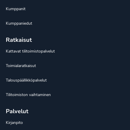
Kumppanit
Kumppaniedut
Ratkaisut
Kattavat tilitoimistopalvelut
Toimialaratkaisut
Talouspäällikköpalvelut
Tilitoimiston vaihtaminen
Palvelut
Kirjanpito