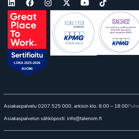
Asiakaspalvelu
0207 525 000
, arkisin klo. 8:00 – 18:00
Puhe
Asiakaspalvelun sähköposti:
info@talenom.fi