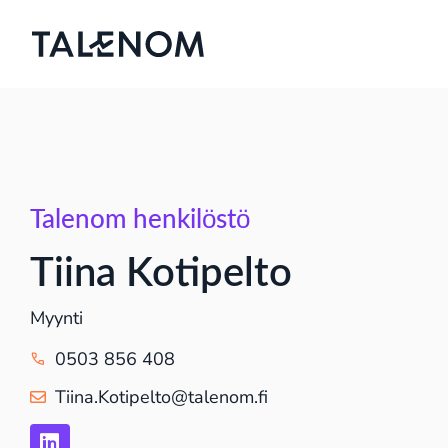
Talenom henkilöstö
Tiina Kotipelto
Myynti
0503 856 408
Tiina.Kotipelto@talenom.fi