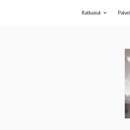
Ratkaisut
Palvel