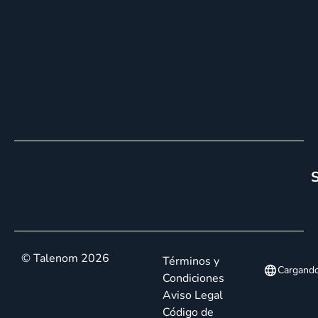
S
© Talenom 2026
Términos y
Cargand
Condiciones
Aviso Legal
Código de