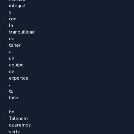
integral
y
con
la
tranquilidad
de
tener
a
un
equipo
de
expertos
a
tu
lado.
En
Talenom
queremos
verte