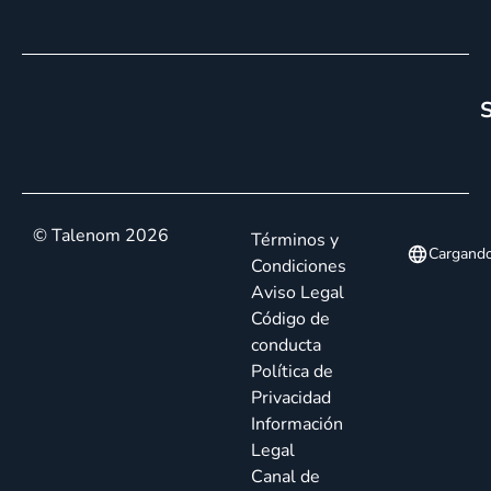
S
© Talenom 2026
Términos y
Cargand
Condiciones
Aviso Legal
Código de
conducta
Política de
Privacidad
Información
Legal
Canal de