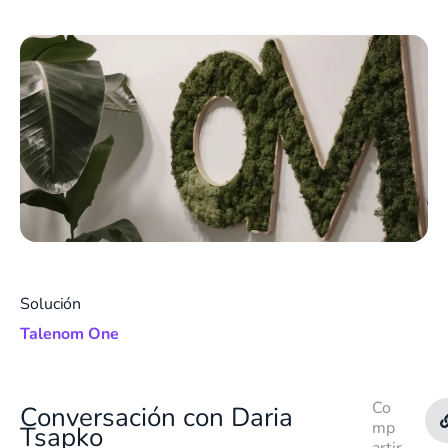
Solución
Talenom One
Co
Conversación con Daria
mp
Tsapko