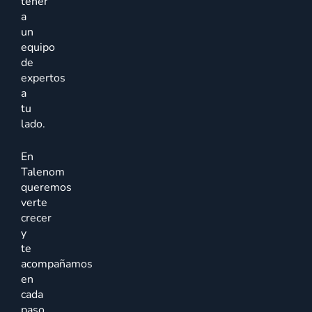
tener
a
un
equipo
de
expertos
a
tu
lado.
En
Talenom
queremos
verte
crecer
y
te
acompañamos
en
cada
paso