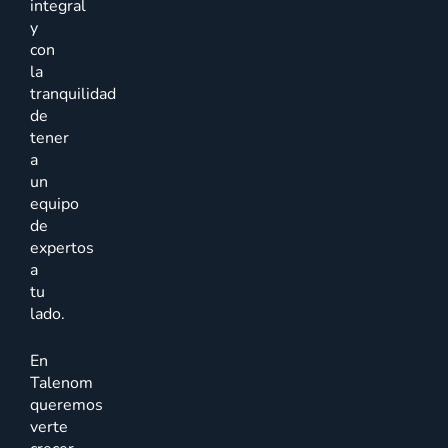
integral
y
con
la
tranquilidad
de
tener
a
un
equipo
de
expertos
a
tu
lado.
En
Talenom
queremos
verte