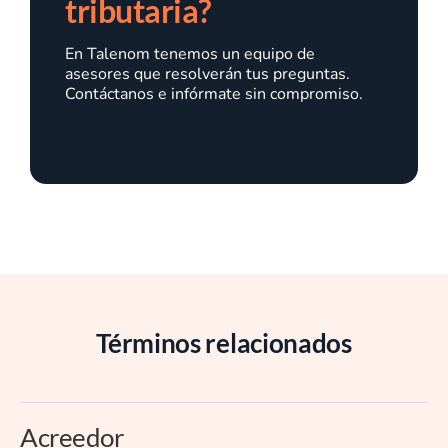
tributaria?
En Talenom tenemos un equipo de
asesores que resolverán tus preguntas.
Contáctanos e infórmate sin compromiso.
Términos relacionados
Acreedor