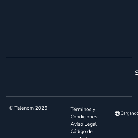
S
© Talenom 2026
Términos y
Cargand
Condiciones
Aviso Legal
Código de