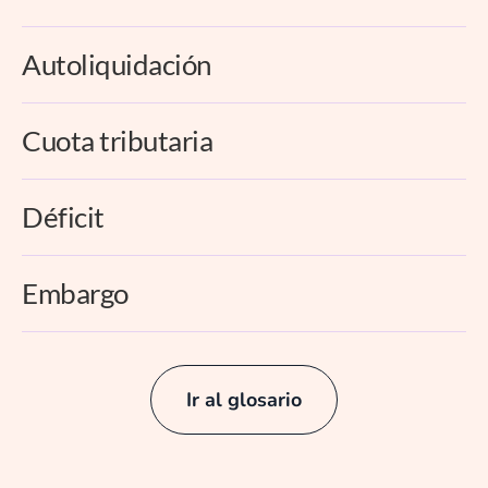
Autoliquidación
Cuota tributaria
Déficit
Embargo
Ir al glosario