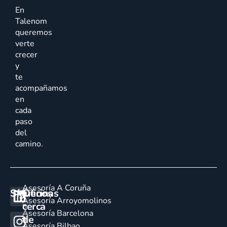
En
Talenom
queremos
verte
crecer
y
te
acompañamos
en
cada
paso
del
camino.
Asesoría A Coruña
Síguenos
Oficinas
E
Asesoría Arroyomolinos
cerca
n
Asesoría Barcelona
de
c
Asesoría Bilbao