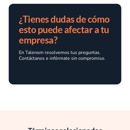
¿Tienes dudas de cómo
esto puede afectar a tu
empresa?
En Talenom resolvemos tus preguntas.
Contáctanos e infórmate sin compromiso.