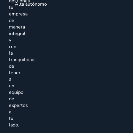
gestiones
Alta autónomo
tu
empresa
de
manera
integral
y
con
la
tranquilidad
de
tener
a
un
equipo
de
expertos
a
tu
lado.