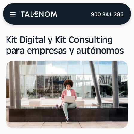
Talenom
→
Blog
→
Subvenciones
→
Kit Digital y Kit
900 841 286
Consulting para empresas y autónomos
Kit Digital y Kit Consulting
para empresas y autónomos