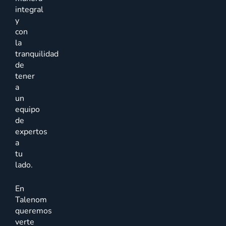
integral
y
con
la
tranquilidad
de
tener
a
un
equipo
de
expertos
a
tu
lado.
En
Talenom
queremos
verte