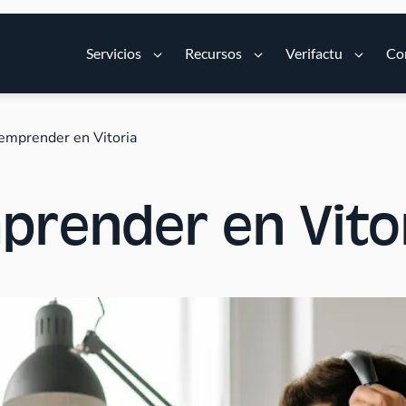
Servicios
Recursos
Verifactu
Co
emprender en Vitoria
prender en Vito