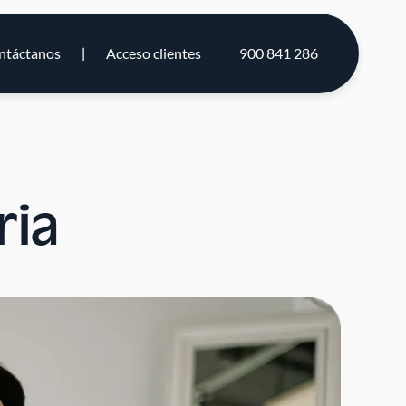
ntáctanos
Acceso clientes
900 841 286
ria