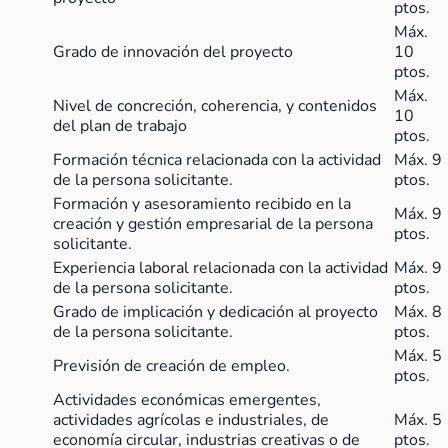
ptos.
Máx.
Grado de innovación del proyecto
10
ptos.
Máx.
Nivel de concreción, coherencia, y contenidos
10
del plan de trabajo
ptos.
Formación técnica relacionada con la actividad
Máx. 9
de la persona solicitante.
ptos.
Formación y asesoramiento recibido en la
Máx. 9
creación y gestión empresarial de la persona
ptos.
solicitante.
Experiencia laboral relacionada con la actividad
Máx. 9
de la persona solicitante.
ptos.
Grado de implicación y dedicación al proyecto
Máx. 8
de la persona solicitante.
ptos.
Máx. 5
Previsión de creación de empleo.
ptos.
Actividades económicas emergentes,
actividades agrícolas e industriales, de
Máx. 5
economía circular, industrias creativas o de
ptos.