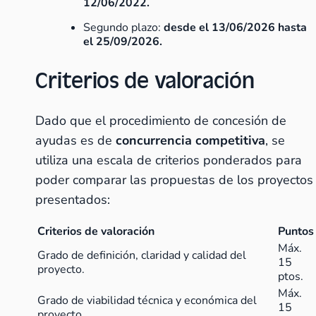
12/06/2022.
Segundo plazo:
desde el 13/06/2026 hasta
el 25/09/2026.
Criterios de valoración
Dado que el procedimiento de concesión de
ayudas es de
concurrencia competitiva
, se
utiliza una escala de criterios ponderados para
poder comparar las propuestas de los proyectos
presentados:
Criterios de valoración
Puntos
Máx.
Grado de definición, claridad y calidad del
15
proyecto.
ptos.
Máx.
Grado de viabilidad técnica y económica del
15
proyecto