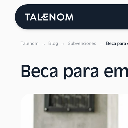
Talenom
→
Blog
→
Subvenciones
→
Beca para 
Beca para em