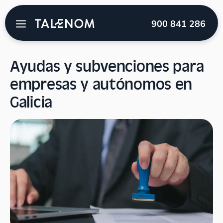
Talenom
→
Blog
→
Subvenciones
→
Ayudas y
900 841 286
subvenciones para empresas y autónomos en Galicia
Ayudas y subvenciones para
empresas y autónomos en
Galicia