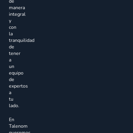
de
manera
integral
y
con
la
tranquilidad
de
tener
a
un
equipo
de
expertos
a
tu
lado.
En
Talenom
queremos