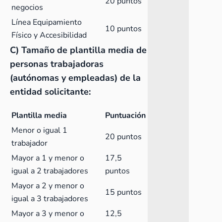
20 puntos
negocios
Línea Equipamiento
10 puntos
Físico y Accesibilidad
C) Tamaño de plantilla media de
personas trabajadoras
(autónomas y empleadas) de la
entidad solicitante:
Plantilla media
Puntuación
Menor o igual 1
20 puntos
trabajador
Mayor a 1 y menor o
17,5
igual a 2 trabajadores
puntos
Mayor a 2 y menor o
15 puntos
igual a 3 trabajadores
Mayor a 3 y menor o
12,5