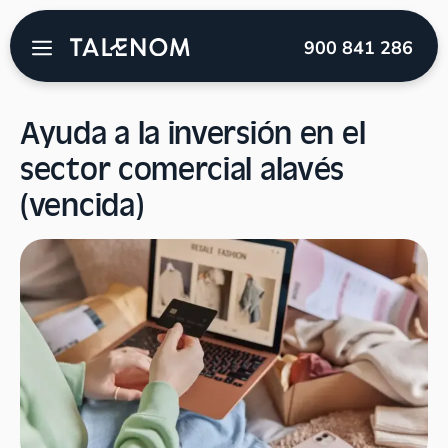
Talenom
→
Blog
→
Subvenciones
→
Ayuda a la
900 841 286
inversión en el sector comercial alavés (vencida)
Ayuda a la inversión en el
sector comercial alavés
(vencida)