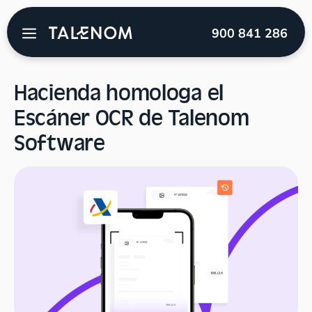
Talenom
→
Blog
→
Novedades Talenom software
→
900 841 286
Hacienda homologa el Escáner OCR de Talenom Software
Hacienda homologa el
Escáner OCR de Talenom
Software