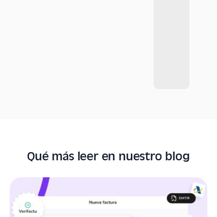
Qué más leer en nuestro blog