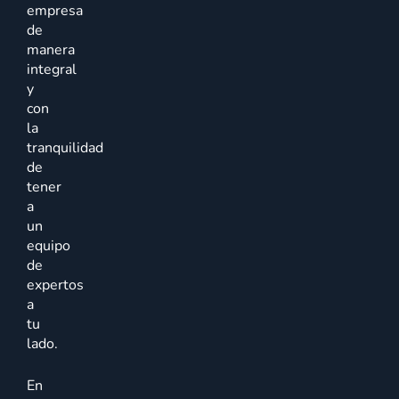
empresa
de
manera
integral
y
con
la
tranquilidad
de
tener
a
un
equipo
de
expertos
a
tu
lado.
En