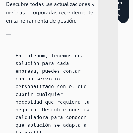
m
Descubre
todas las actualizaciones y
á
mejoras incorporadas recientemente
s
en la herramienta de gestión
.
—
En Talenom, tenemos una 
solución para cada 
empresa, puedes contar 
con un servicio 
personalizado con el que 
cubrir cualquier 
necesidad que requiera tu 
negocio. Descubre nuestra 
calculadora para conocer 
qué solución se adapta a 
tu perfil
. 