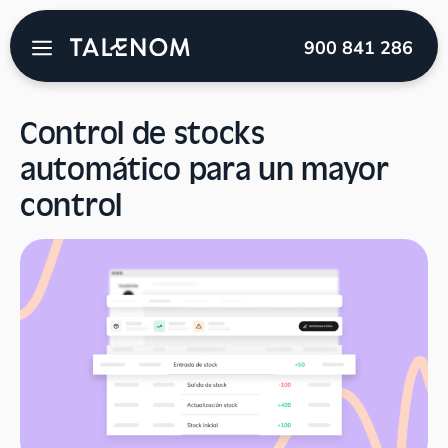
Talenom
→
Blog
→
Novedades Talenom software
→
900 841 286
Control de stocks automático para un mayor control
Control de stocks
automático para un mayor
control