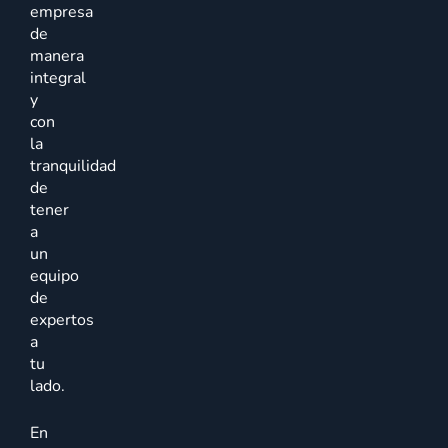
empresa
de
manera
integral
y
con
la
tranquilidad
de
tener
a
un
equipo
de
expertos
a
tu
lado.
En