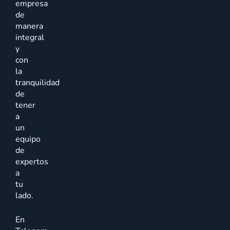
empresa
de
manera
integral
y
con
la
tranquilidad
de
tener
a
un
equipo
de
expertos
a
tu
lado.
En