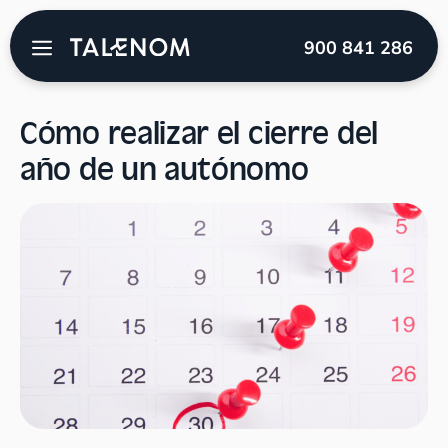
Talenom
→
Blog
→
Autónomos
→
Cómo realizar el
900 841 286
cierre del año de un autónomo
Cómo realizar el cierre del
año de un autónomo