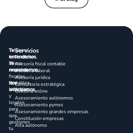
Servicios
Talenom
Te
te
entendemos.
Portfolio
ofrece
Te
Asesoría fiscal contable
servicios
respondemos.
Asesoría laboral
fiscales,
Asesoría jurídica
contables,
Nos
Consultoría estratégica
laborales
anticipamos.
Gestoría online
y
Asesoramiento autónomos
legales
Asesoramiento pymes
para
Asesoramiento grandes empresas
que
Constitución empresas
gestiones
Alta autónomo
tu