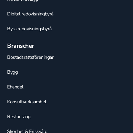
Digital redovisningbyrå
Byta redovisningsbyrå
Branscher
Bostadsrättsföreningar
Bygg
Ehandel
Konsultverksamhet
Restaurang
Skönhet & Friskvård