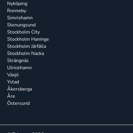
Nyköping
Ronneby
Simrishamn
Stenungsund
Stockholm City
Stockholm Haninge
Stockholm Järfälla
Stockholm Nacka
Strängnäs
Ulricehamn
Växjö
Ystad
Åkersberga
Åre
Östersund