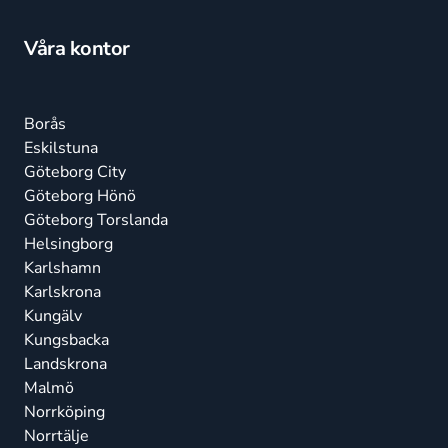
Våra kontor
Borås
Eskilstuna
Göteborg City
Göteborg Hönö
Göteborg Torslanda
Helsingborg
Karlshamn
Karlskrona
Kungälv
Kungsbacka
Landskrona
Malmö
Norrköping
Norrtälje