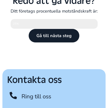
Redo att gå vidare?
Ditt företags procentuella motståndskraft är:
25%
Gå till nästa steg
Kontakta oss
Ring till oss