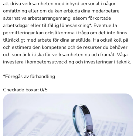
att driva verksamheten med inhyrd personal i någon
omfattning eller om du kan erbjuda dina medarbetare
alternativa arbetsarrangemang, såsom förkortade
arbetsdagar eller tillfällig lönesänkning*. Eventuella
permitteringar kan också komma i fråga om det inte finns
tillräckligt med arbete för dina anställda. Ha också koll på
och estimera den kompetens och de resurser du behöver
och som är kritiska för verksamheten nu och framåt. Våga
investera i kompetensutveckling och investeringar i teknik.
*Föregås av förhandling
Checkade boxar:
0
/5