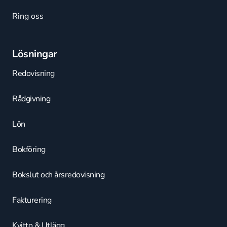
Ring oss
Lösningar
Redovisning
Rådgivning
Lön
Bokföring
Bokslut och årsredovisning
Fakturering
Kvitto & Utlägg