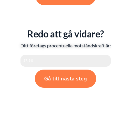
Redo att gå vidare?
Ditt företags procentuella motståndskraft är:
37.5%
Gå till nästa steg