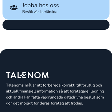
Jobba hos oss
Besök vår karriärsida
Talenoms mål är att förbereda korrekt, tillförlitlig och
aktuell finansiell information så att företagare, ledning
och andra kan fatta välgrundade datadrivna beslut som
gör det möjligt för deras företag att frodas.