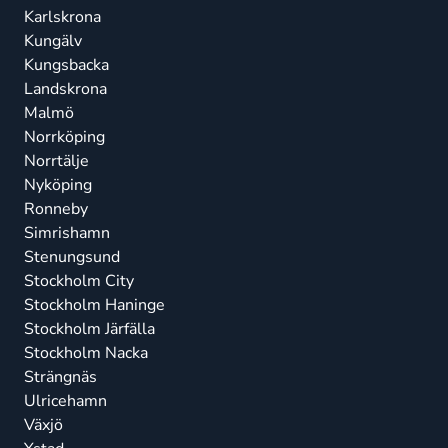
Karlskrona
Kungälv
Kungsbacka
Landskrona
Malmö
Norrköping
Norrtälje
Nyköping
Ronneby
Simrishamn
Stenungsund
Stockholm City
Stockholm Haninge
Stockholm Järfälla
Stockholm Nacka
Strängnäs
Ulricehamn
Växjö