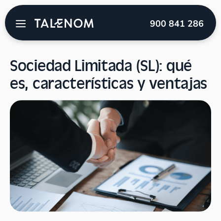
Talenom
→
Blog
→
Empresas
→
Sociedad Limitada
900 841 286
(SL): qué es, características y ventajas
Sociedad Limitada (SL): qué
es, características y ventajas