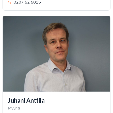
0207 52 5015
Juhani Anttila
Myynti