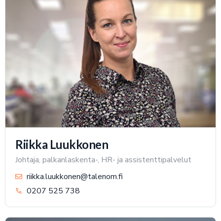
Riikka Luukkonen
Johtaja, palkanlaskenta-, HR- ja assistenttipalvelut
riikka.luukkonen@talenom.fi
0207 525 738