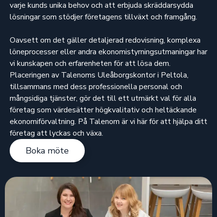
varje kunds unika behov och att erbjuda skräddarsydda
lösningar som stödjer företagens tillväxt och framgång.
Oavsett om det gäller detaljerad redovisning, komplexa
löneprocesser eller andra ekonomistyrningsutmaningar har
vi kunskapen och erfarenheten för att lösa dem.
Placeringen av Talenoms Uleåborgskontor i Peltola,
tillsammans med dess professionella personal och
mångsidiga tjänster, gör det till ett utmärkt val för alla
företag som värdesätter högkvalitativ och heltäckande
ekonomiförvaltning. På Talenom är vi här för att hjälpa ditt
företag att lyckas och växa.
Boka möte