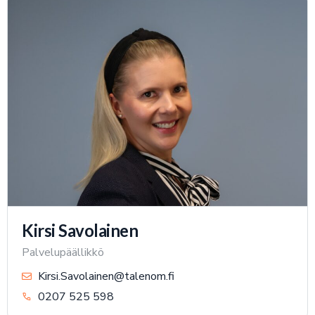
Kirsi Savolainen
Palvelupäällikkö
Kirsi.Savolainen@talenom.fi
0207 525 598