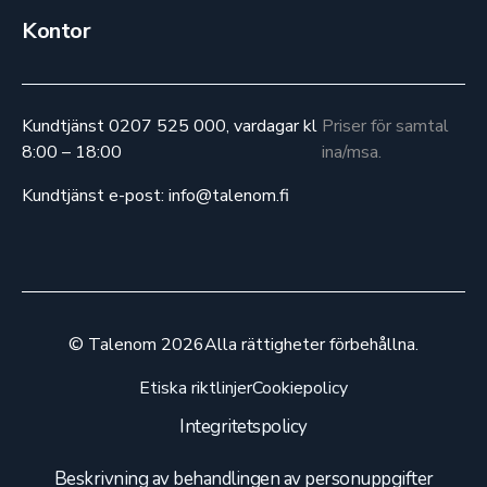
Kontor
Kundtjänst 0207 525 000, vardagar kl
Priser för samtal
8:00 – 18:00
ina/msa.
Kundtjänst e-post: info@talenom.fi
© Talenom 2026
Alla rättigheter förbehållna.
Etiska riktlinjer
Cookiepolicy
Integritetspolicy
Beskrivning av behandlingen av personuppgifter