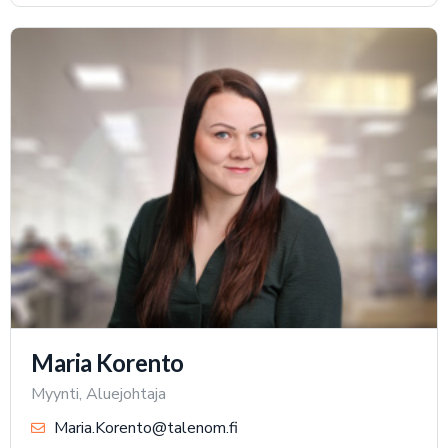
Maria Korento
Myynti, Aluejohtaja
Maria.Korento@talenom.fi