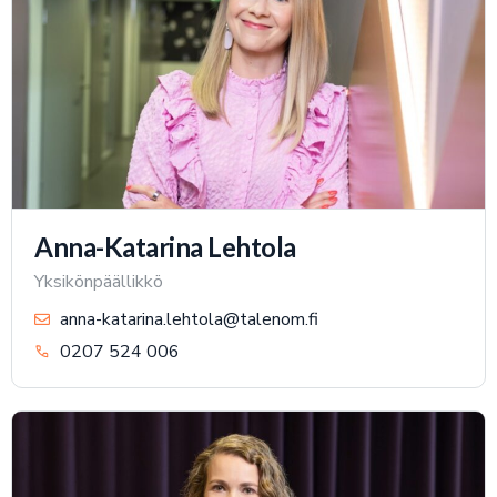
Anna-Katarina Lehtola
Yksikönpäällikkö
anna-katarina.lehtola@talenom.fi
0207 524 006