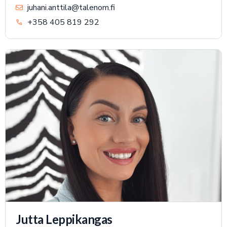
juhani.anttila@talenom.fi
+358 405 819 292
Jutta Leppikangas