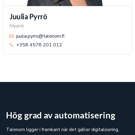
Juulia Pyrrö
Myynti
juulia.pyrro@talenom.fi
+358 4578 201 012
Hög grad av automatisering
Talenom ligger i framkant när det gäller digitalisering,