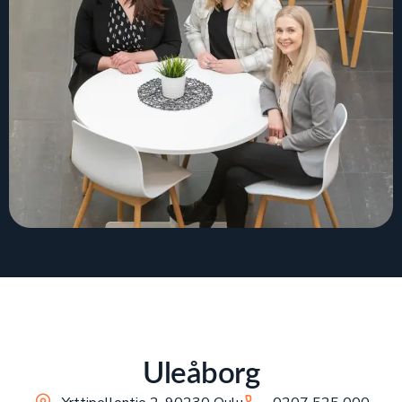
Uleåborg