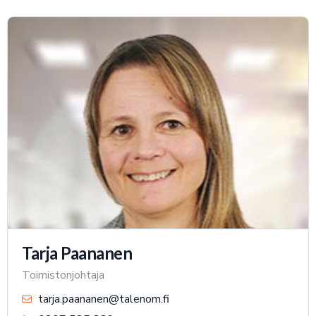
Tarja Paananen
Toimistonjohtaja
tarja.paananen@talenom.fi