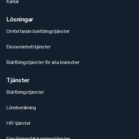
Kärriär
Lösningar
Omfattande bokföringstjänster
Ekonomichefstjänster
Bokföringstjänster för alla branscher
Tjänster
Bokföringstjänster
Löneberäkning
HR-tjänster
Försäljningsfaktureringstjänster