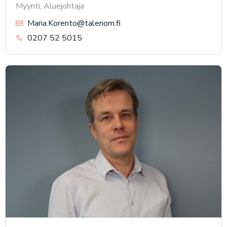
Myynti, Aluejohtaja
Maria.Korento@talenom.fi
0207 52 5015