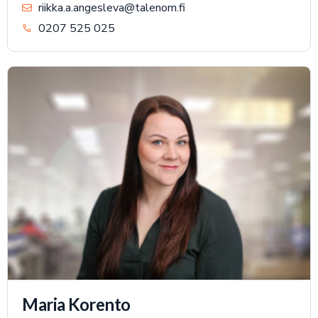
riikka.a.angesleva@talenom.fi
0207 525 025
Maria Korento