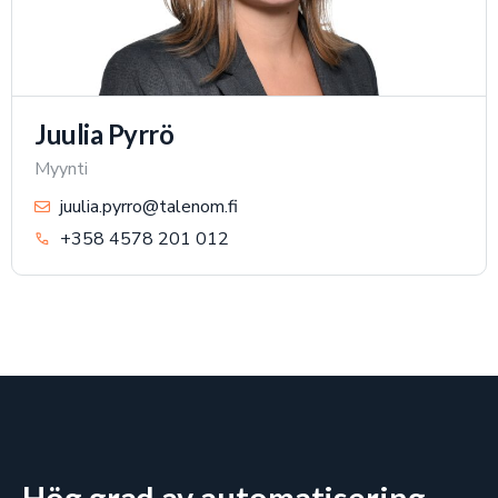
Juulia Pyrrö
Myynti
juulia.pyrro@talenom.fi
+358 4578 201 012