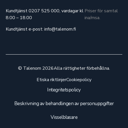
Kundtjänst 0207 525 000, vardagar kl
Priser för samtal
8:00 – 18:00
ina/msa.
Kundtjänst e-post: info@talenom.fi
© Talenom 2026
Alla rättigheter förbehållna.
Etiska riktlinjer
Cookiepolicy
Integritetspolicy
Beskrivning av behandlingen av personuppgifter
Visselblasare