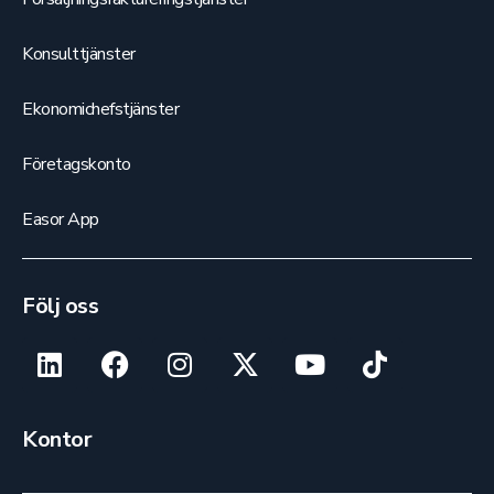
Konsulttjänster
Ekonomichefstjänster
Företagskonto
Easor App
Följ oss
Kontor