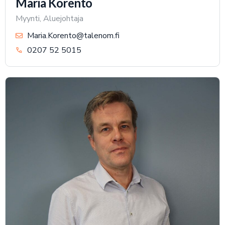
Maria Korento
Myynti, Aluejohtaja
Maria.Korento@talenom.fi
0207 52 5015