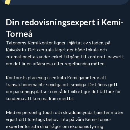
Din redovisningsexpert i Kemi-
Torneå
Talenoms Kemi-kontor ligger i hjärtat av staden, på
Kaivokatu. Det centrala läget ger både lokala och
internationella kunder enkel tillgång till kontoret, oavsett
om det är en affärsresa eller regelbundna möten.
Kontorets placering i centrala Kemi garanterar att
transaktionerna blir smidiga och smidiga. Det finns gott
om parkeringsplatser i området vilket gör det lättare för
kunderna att komma fram med bil.
Med en personlig touch och skräddarsydda tjänster möter
vi just ditt företags behov. Lita på våra Kemi-Tornio-
experter för alla dina frågor om ekonomistyrning.