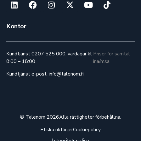
Kontor
Kundtjänst 0207 525 000, vardagar kl
Priser för samtal
8:00 – 18:00
ina/msa.
Kundtjänst e-post: info@talenom.fi
© Talenom 2026
Alla rättigheter förbehållna.
Etiska riktlinjer
Cookiepolicy
Integritetspolicy