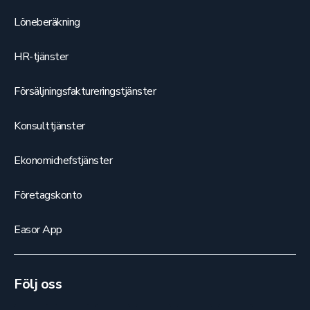
Löneberäkning
HR-tjänster
Försäljningsfaktureringstjänster
Konsulttjänster
Ekonomichefstjänster
Företagskonto
Easor App
Följ oss