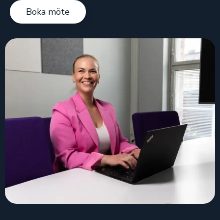
Boka möte