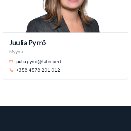
Juulia Pyrrö
Myynti
juulia.pyrro@talenom.fi
+358 4578 201 012