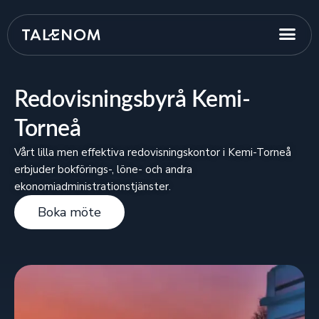
Redovisningsbyrå Kemi-
Torneå
Vårt lilla men effektiva redovisningskontor i Kemi-Torneå
erbjuder bokförings-, löne- och andra
ekonomiadministrationstjänster.
Boka möte