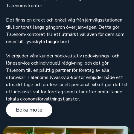
Talenoms kontor.
Det finns en direkt och enkel väg från järnvägsstationen
till kontoret längs gångbron över järnvägen. Detta gör
Talenom-kontoret till ett utmärkt val även för dem som
reser till Jyväskylä längre bort.
Vi erbjuder våra kunder högkvalitativ redovisnings- och
löneservice och individuell rådgivning, och det gör
Talenom till en pålitlig partner för företag av alla
storlekar. Talenoms Jyväskylä-kontor erbjuder både ett
utmärkt läge och professionell personal, vilket gör det till
ett idealiskt val för företag som letar efter omfattande
lokala ekonomiförvaltningstjänster.
Boka möte