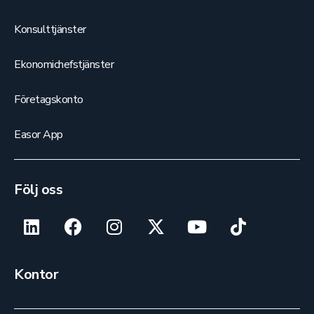
Konsulttjänster
Ekonomichefstjänster
Företagskonto
Easor App
Följ oss
Kontor