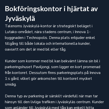
Bokföringskontor i hjärtat av
Jyväskylä
Talenoms Jyväskylä-kontor är strategiskt beläget i
Lutako-området, nära stadens centrum, i Innova 1-
byggnaden i Technopolis. Denna plats erbjuder enkel
tillgång till både lokala och internationella kunder,
oavsett om det är med bil eller tåg.
Kunder som kommer med bil kan bekvämt lämna sin bil i
parkeringshuset Paviljongi, som ligger en kort promenad
från kontoret. Dessutom finns parkeringsplats på Innova
1:s gård, vilket gör ankomsten till kontoret mycket
smidig.
Denna typ av parkering är särskilt värdefull när man tar
hänsyn till den livliga trafiken i Jyväskyläs centrum. Kunder
som anländer till Jyväskylä med tåg kan enkelt hitta