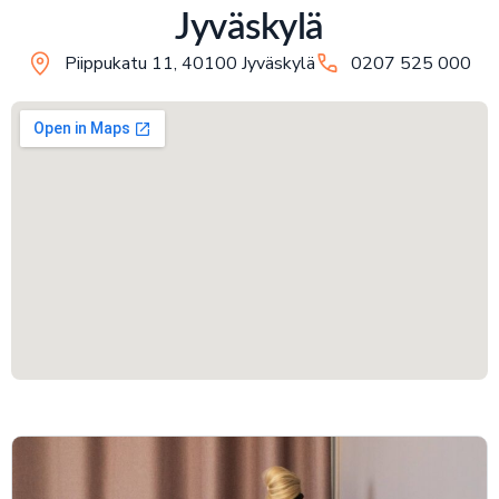
Jyväskylä
Piippukatu 11, 40100 Jyväskylä
0207 525 000