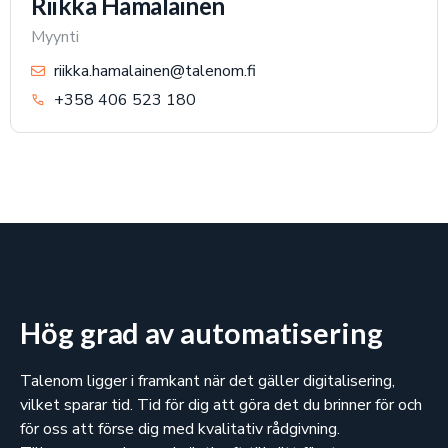
Riikka Hämäläinen
Myynti
riikka.hamalainen@talenom.fi
+358 406 523 180
Hög grad av automatisering
Talenom ligger i framkant när det gäller digitalisering,
vilket sparar tid. Tid för dig att göra det du brinner för och
för oss att förse dig med kvalitativ rådgivning.