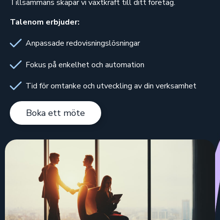
Tillsammans skapar vi växtkraft till ditt företag.
Talenom erbjuder:
Anpassade redovisningslösningar
Fokus på enkelhet och automation
Tid för omtanke och utveckling av din verksamhet
Boka ett möte