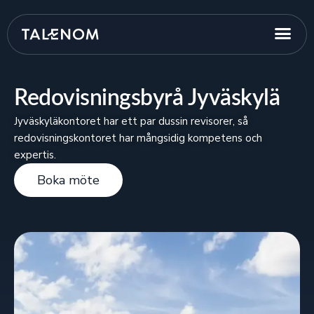
Redovisningsbyrå Jyväskylä
Jyväskyläkontoret har ett par dussin revisorer, så
redovisningskontoret har mångsidig kompetens och
expertis.
Boka möte