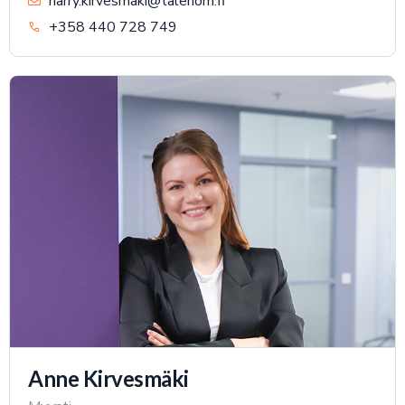
harry.kirvesmaki@talenom.fi
+358 440 728 749
Anne Kirvesmäki