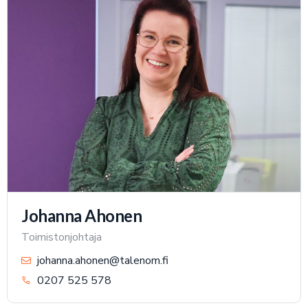
Johanna Ahonen
Toimistonjohtaja
johanna.ahonen@talenom.fi
0207 525 578