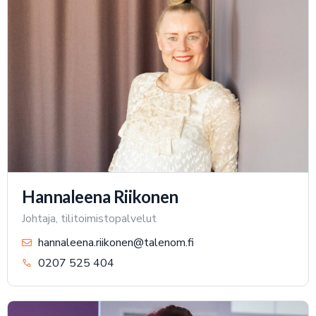
Hannaleena Riikonen
Johtaja, tilitoimistopalvelut
hannaleena.riikonen@talenom.fi
0207 525 404