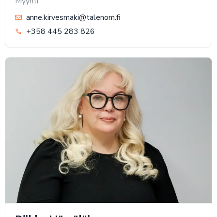
Myynti
anne.kirvesmaki@talenom.fi
+358 445 283 826