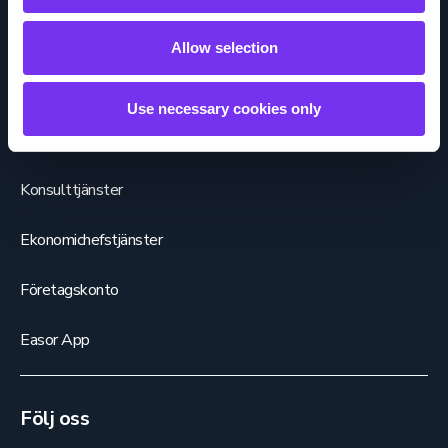
Löneberäkning
Allow selection
HR-tjänster
Use necessary cookies only
Försäljningsfaktureringstjänster
Konsulttjänster
Ekonomichefstjänster
Företagskonto
Easor App
Följ oss