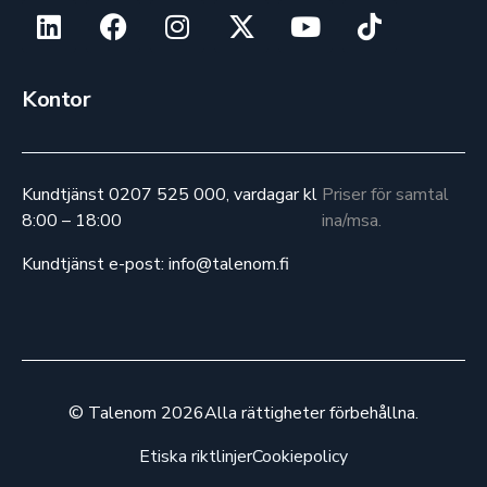
Kontor
Kundtjänst 0207 525 000, vardagar kl
Priser för samtal
8:00 – 18:00
ina/msa.
Kundtjänst e-post: info@talenom.fi
© Talenom 2026
Alla rättigheter förbehållna.
Etiska riktlinjer
Cookiepolicy