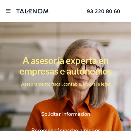
93 220 80 60
A asesoría experta en
empresas e autónomos
Asesoramento fiscal, contable, laboral e legal
Solicitar información
Recomendámosche a mellor