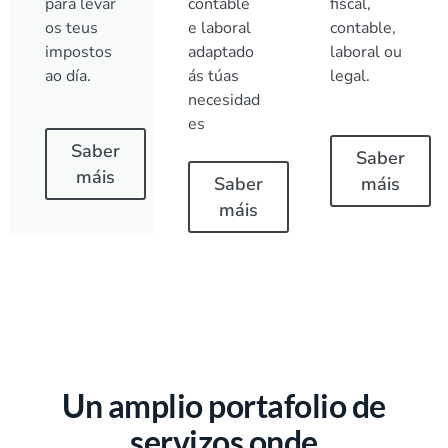
para levar
contable
fiscal,
os teus
e laboral
contable,
impostos
adaptado
laboral ou
ao día.
ás túas
legal.
necesidad
es
Saber
Saber
máis
Saber
máis
máis
Un amplio portafolio de
servizos onde