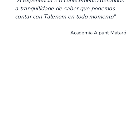
“
A experiencia e
o
coñecemento déronnos
a tranquilidade de saber que podemos
contar con
Talenom
en todo momento
”
Academia A punt Mataró