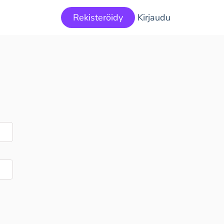
Rekisteröidy
Kirjaudu