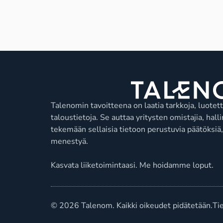
Talenomin tavoitteena on laatia tarkkoja, luotetta
taloustietoja. Se auttaa yritysten omistajia, hal
tekemään sellaisia tietoon perustuvia päätöksiä, 
menestyä.
Kasvata liiketoimintaasi. Me hoidamme loput.
© 2026 Talenom. Kaikki oikeudet pidätetään.
Ti