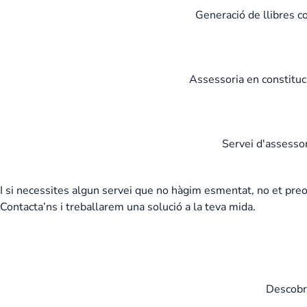
Generació de llibres c
Assessoria en constituc
Servei d'assessor
I si necessites algun servei que no hàgim esmentat, no et preo
Contacta’ns i treballarem una solució a la teva mida.
Contacta'ns
Descobre