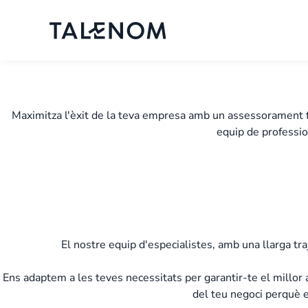
Maximitza l'èxit de la teva empresa amb un assessorament f
equip de profession
El nostre equip d'especialistes, amb una llarga tra
Ens adaptem a les teves necessitats per garantir-te el millor 
del teu negoci perquè el