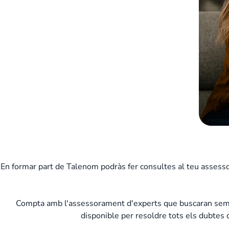
En formar part de Talenom podràs fer consultes al teu assessor
Compta amb l'assessorament d'experts que buscaran sempre 
disponible per resoldre tots els dubtes 