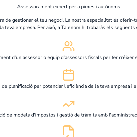
Assessorament expert per a pimes i autònoms
 de gestionar el teu negoci. La nostra especialitat és oferir-t
la teva empresa. Per això, a Talenom hi trobaràs els següents s
nt d'un assessor o equip d'assessors fiscals per fer créixer e
de planificació per potenciar l'eficiència de la teva empresa i 
ió de models d'impostos i gestió de tràmits amb l'administrac