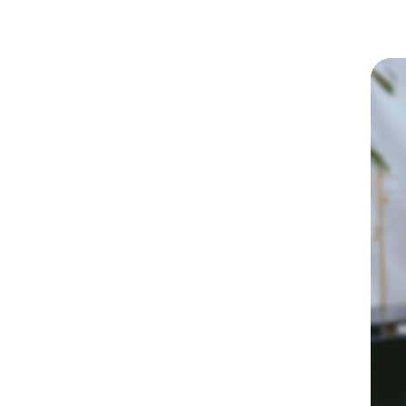
Agendar reunió