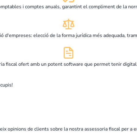
omptables i comptes anuals, garantint el compliment de la nor
ió d'empreses: elecció de la forma jurídica més adequada, tram
ia fiscal ofert amb un potent software que permet tenir digitali
cupis!
ix opinions de clients sobre la nostra assessoria fiscal per a