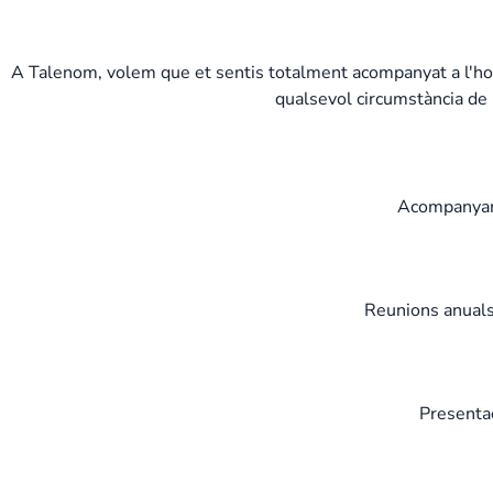
A Talenom, volem que et sentis totalment acompanyat a l'hora
qualsevol circumstància de 
Acompanyame
Reunions anuals 
Presentac