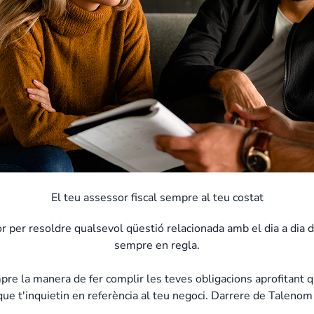
El teu assessor fiscal sempre al teu costat
 per resoldre qualsevol qüestió relacionada amb el dia a dia de
sempre en regla.
la manera de fer complir les teves obligacions aprofitant qual
que t'inquietin en referència al teu negoci. Darrere de Taleno