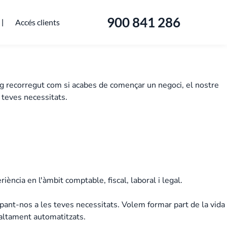
900 841 286
Accés clients
g recorregut com si acabes de començar un negoci, el nostre
 teves necessitats.
ència en l'àmbit comptable, fiscal, laboral i legal.
ipant-nos a les teves necessitats. Volem formar part de la vida
s altament automatitzats.