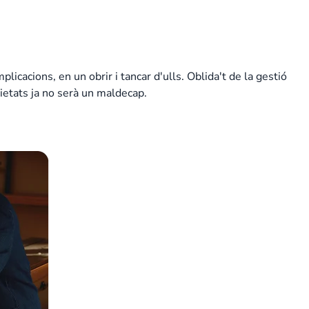
cacions, en un obrir i tancar d'ulls. Oblida't de la gestió
ietats ja no serà un maldecap.