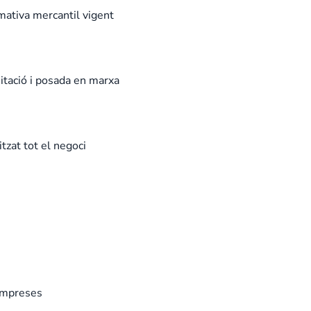
mativa mercantil vigent
itació i posada en marxa
tzat tot el negoci
 empreses