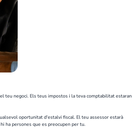
l teu negoci. Els teus impostos i la teva comptabilitat estaran
sevol oportunitat d'estalvi fiscal. El teu assessor estarà
m hi ha persones que es preocupen per tu.