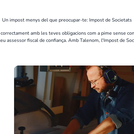
Un impost menys del que preocupar-te: Impost de Societats
 correctament amb les teves obligacions com a pime sense compli
 teu assessor fiscal de confiança. Amb Talenom, l'Impost de Soc